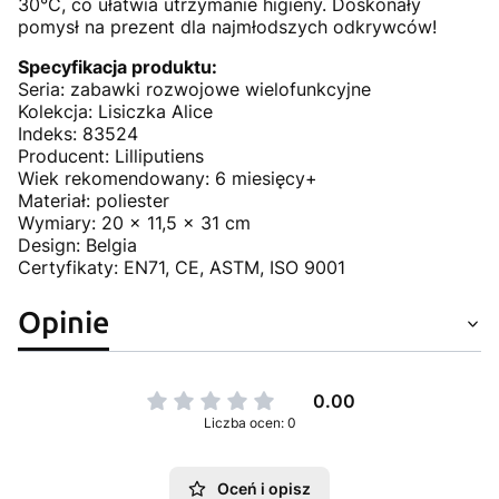
30°C, co ułatwia utrzymanie higieny. Doskonały
pomysł na prezent dla najmłodszych odkrywców!
Specyfikacja produktu:
Seria: zabawki rozwojowe wielofunkcyjne
Kolekcja: Lisiczka Alice
Indeks: 83524
Producent: Lilliputiens
Wiek rekomendowany: 6 miesięcy+
Materiał: poliester
Wymiary: 20 x 11,5 x 31 cm
Design: Belgia
Certyfikaty: EN71, CE, ASTM, ISO 9001
Opinie
0.00
Liczba ocen: 0
Oceń i opisz