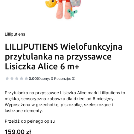
Lilliputiens
LILLIPUTIENS Wielofunkcyjna
przytulanka na przyssawce
Lisiczka Alice 6 m+
0.00
(Oceny: 0 Recenzje: 0)
Przytulanka na przyssawce Lisiczka Alice marki Lilliputiens to
miękka, sensoryczna zabawka dla dzieci od 6 miesięcy.
Wyposażona w grzechotkę, piszczałkę, szeleszczące i
lustrzane elementy.
Przejdź do pełnego opisu
Cena
159,00 zł