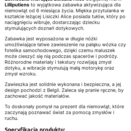
Lilliputiens
to wyjątkowa zabawka aktywizująca dla
niemowląt od 6 miesiąca życia. Miękka przytulanka w
kształcie leżącej Lisiczki Alice posiada tułów, który po
naciągnięciu wibruje, dostarczając dziecku
stymulujących doznań dotykowych.
Zabawka jest wyposażona w długie nóżki
umożliwiające łatwe zawieszenie na pałąku wózka czy
fotelika samochodowego, dzięki czemu maluszek
może cieszyć się nią podczas spacerów i podróży.
Różnorodne materiały i tekstury rozwijają zmysł
dotyku, a wibracje stymulują małą motorykę oraz
zmysł wzroku.
Zawieszka jest solidnie wykonana i bezpieczna, a jej
design pochodzi z Belgii. Zaleca się pranie ręczne, by
zachować jakość materiałów.
To doskonały pomysł na prezent dla niemowląt, które
zaczynają poznawać świat za pomocą zmysłów i
ruchu.
Specyfikacja produktu: