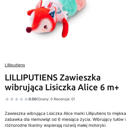
Lilliputiens
LILLIPUTIENS Zawieszka
wibrująca Lisiczka Alice 6 m+
0.00
(Oceny: 0 Recenzje: 0)
Zawieszka wibrująca Lisiczka Alice marki Lilliputiens to miękka
zabawka dla niemowląt od 6 miesiąca życia. Wibrujący tułów i
różnorodne tkaniny wspierają rozwój małej motoryki.