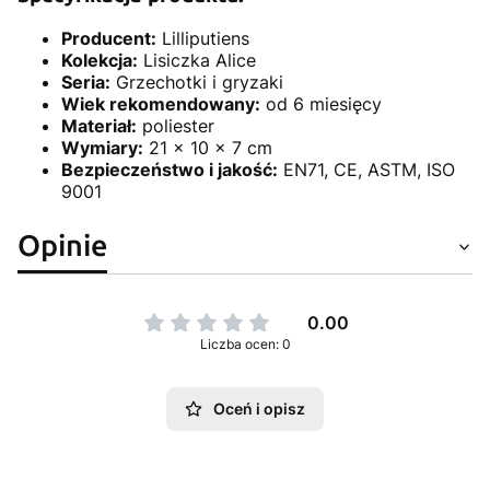
Producent:
Lilliputiens
Kolekcja:
Lisiczka Alice
Seria:
Grzechotki i gryzaki
Wiek rekomendowany:
od 6 miesięcy
Materiał:
poliester
Wymiary:
21 x 10 x 7 cm
Bezpieczeństwo i jakość:
EN71, CE, ASTM, ISO
9001
Opinie
0.00
Liczba ocen: 0
Oceń i opisz