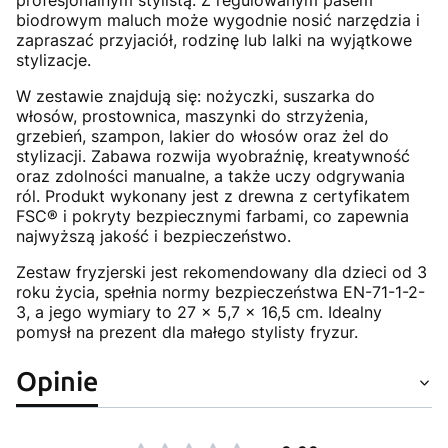
profesjonalnym stylistą. Z regulowanym pasem
biodrowym maluch może wygodnie nosić narzędzia i
zapraszać przyjaciół, rodzinę lub lalki na wyjątkowe
stylizacje.
W zestawie znajdują się: nożyczki, suszarka do
włosów, prostownica, maszynki do strzyżenia,
grzebień, szampon, lakier do włosów oraz żel do
stylizacji. Zabawa rozwija wyobraźnię, kreatywność
oraz zdolności manualne, a także uczy odgrywania
ról. Produkt wykonany jest z drewna z certyfikatem
FSC® i pokryty bezpiecznymi farbami, co zapewnia
najwyższą jakość i bezpieczeństwo.
Zestaw fryzjerski jest rekomendowany dla dzieci od 3
roku życia, spełnia normy bezpieczeństwa EN-71-1-2-
3, a jego wymiary to 27 x 5,7 x 16,5 cm. Idealny
pomysł na prezent dla małego stylisty fryzur.
Opinie