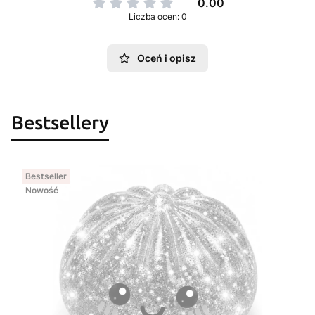
0.00
Liczba ocen: 0
Oceń i opisz
Bestsellery
Bestseller
Nowość