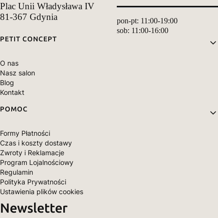
Plac Unii Władysława IV
81-367 Gdynia
pon-pt: 11:00-19:00
sob: 11:00-16:00
Linki w stopce
PETIT CONCEPT
O nas
Nasz salon
Blog
Kontakt
POMOC
Formy Płatności
Czas i koszty dostawy
Zwroty i Reklamacje
Program Lojalnościowy
Regulamin
Polityka Prywatności
Ustawienia plików cookies
Newsletter