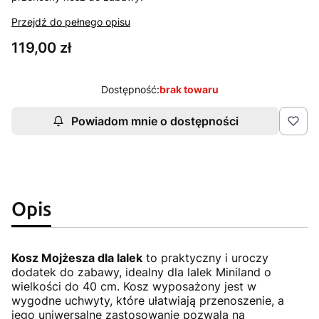
Przejdź do pełnego opisu
Cena
119,00 zł
Dostępność:
brak towaru
Powiadom mnie o dostępności
Opis
Kosz Mojżesza dla lalek
to praktyczny i uroczy
dodatek do zabawy, idealny dla lalek Miniland o
wielkości do 40 cm. Kosz wyposażony jest w
wygodne uchwyty, które ułatwiają przenoszenie, a
jego uniwersalne zastosowanie pozwala na