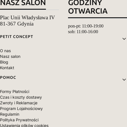
NASZ SALON
GODZINY
OTWARCIA
Plac Unii Władysława IV
81-367 Gdynia
pon-pt: 11:00-19:00
sob: 11:00-16:00
Linki w stopce
PETIT CONCEPT
O nas
Nasz salon
Blog
Kontakt
POMOC
Formy Płatności
Czas i koszty dostawy
Zwroty i Reklamacje
Program Lojalnościowy
Regulamin
Polityka Prywatności
Ustawienia plików cookies