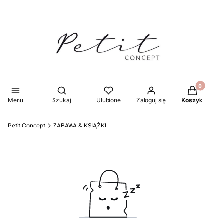
Produkty 
Otwórz wyszukiwarkę
Menu
Szukaj
Ulubione
Zaloguj się
Koszyk
Petit Concept
ZABAWA & KSIĄŻKI