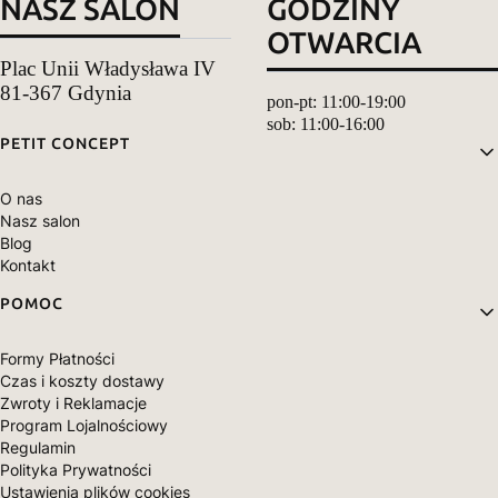
NASZ SALON
GODZINY
OTWARCIA
Plac Unii Władysława IV
81-367 Gdynia
pon-pt: 11:00-19:00
sob: 11:00-16:00
Linki w stopce
PETIT CONCEPT
O nas
Nasz salon
Blog
Kontakt
POMOC
Formy Płatności
Czas i koszty dostawy
Zwroty i Reklamacje
Program Lojalnościowy
Regulamin
Polityka Prywatności
Ustawienia plików cookies