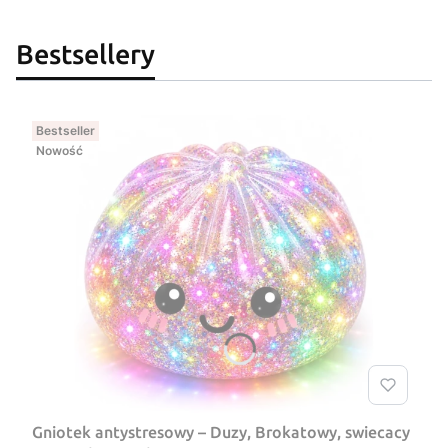
Bestsellery
Bestseller
Nowość
Gniotek antystresowy – Duzy, Brokatowy, swiecacy