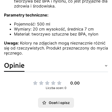
tworzywa bez BPA i nylonu, co jest przyjazne dla
zdrowia i środowiska.
Parametry techniczne:
Pojemność: 500 ml
Wymiary: 20 cm wysokość, średnica 7 cm
Materiał: tworzywo sztuczne bez BPA, nylon
Uwaga:
Kolory na zdjęciach mogą nieznacznie różnić
się od rzeczywistych. Produkt przeznaczony do mycia
ręcznego.
Opinie
0.00
Liczba ocen: 0
Oceń i opisz