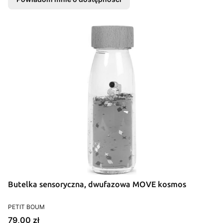
Butelka sensoryczna, dwufazowa MOVE kosmos
PRODUCENT
PETIT BOUM
Cena
79,00 zł