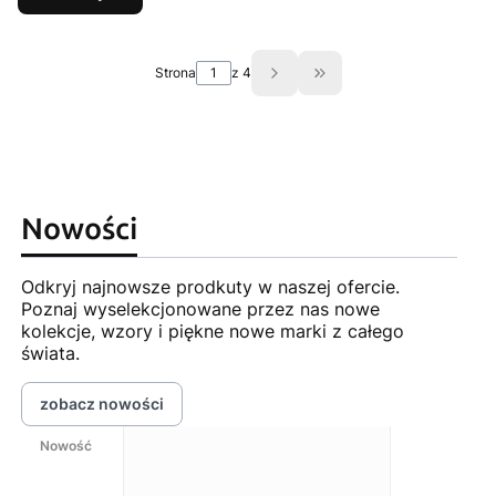
Strona
z 4
Przejdź do ostatniej st
Nowości
Odkryj najnowsze prodkuty w naszej ofercie.
Poznaj wyselekcjonowane przez nas nowe
kolekcje, wzory i piękne nowe marki z całego
świata.
zobacz nowości
Nowość