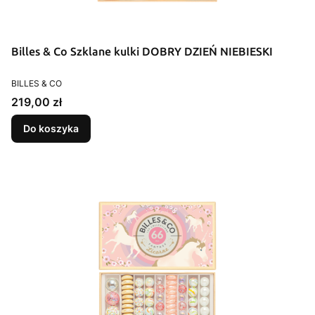
Billes & Co Szklane kulki DOBRY DZIEŃ NIEBIESKI
PRODUCENT
BILLES & CO
Cena
219,00 zł
Do koszyka