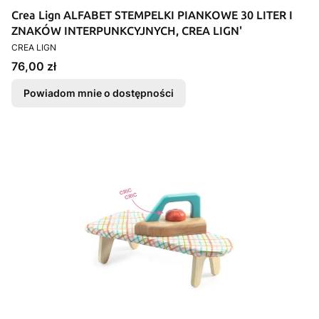
Crea Lign ALFABET STEMPELKI PIANKOWE 30 LITER I
ZNAKÓW INTERPUNKCYJNYCH, CREA LIGN'
PRODUCENT
CREA LIGN
Cena
76,00 zł
Powiadom mnie o dostępności