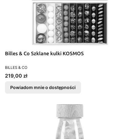
Billes & Co Szklane kulki KOSMOS
PRODUCENT
BILLES & CO
Cena
219,00 zł
Powiadom mnie o dostępności