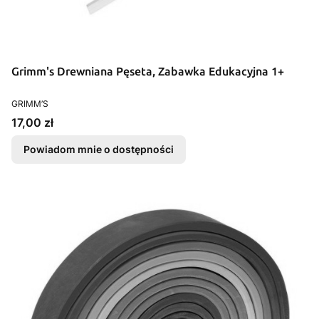
Grimm's Drewniana Pęseta, Zabawka Edukacyjna 1+
PRODUCENT
GRIMM’S
Cena
17,00 zł
Powiadom mnie o dostępności