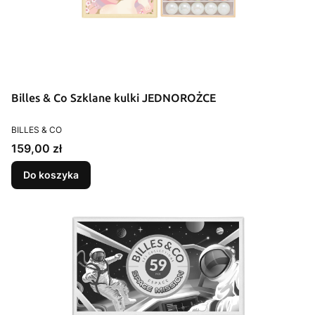
Billes & Co Szklane kulki JEDNOROŻCE
PRODUCENT
BILLES & CO
Cena
159,00 zł
Do koszyka