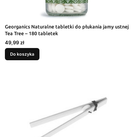
Georganics Naturalne tabletki do płukania jamy ustnej
Tea Tree – 180 tabletek
Cena
49,99 zł
Do koszyka