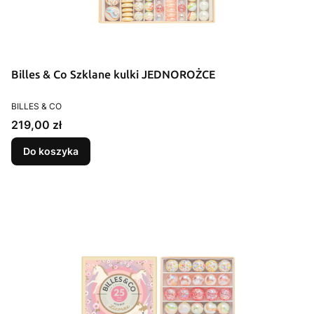
Billes & Co Szklane kulki JEDNOROŻCE
PRODUCENT
BILLES & CO
Cena
219,00 zł
Do koszyka