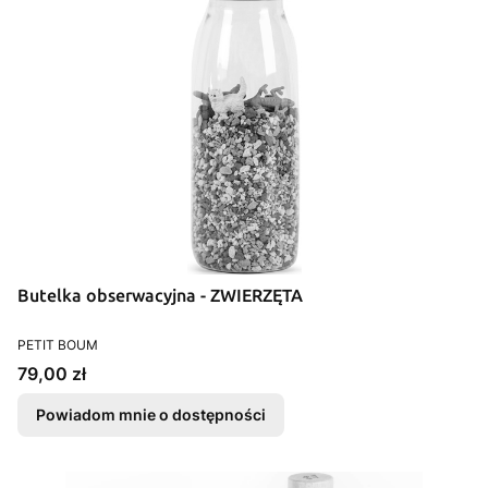
Butelka obserwacyjna - ZWIERZĘTA
PRODUCENT
PETIT BOUM
Cena
79,00 zł
Powiadom mnie o dostępności