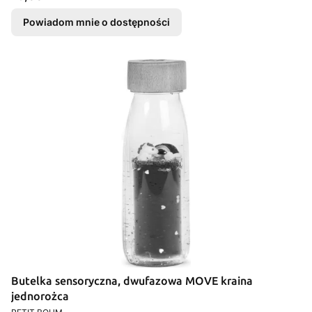
Powiadom mnie o dostępności
Butelka sensoryczna, dwufazowa MOVE kraina
jednorożca
PRODUCENT