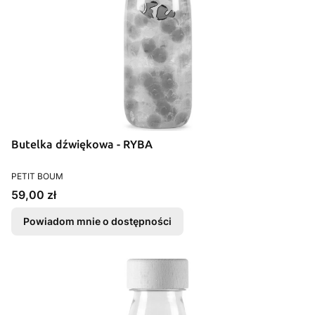
Butelka dźwiękowa - RYBA
PRODUCENT
PETIT BOUM
Cena
59,00 zł
Powiadom mnie o dostępności