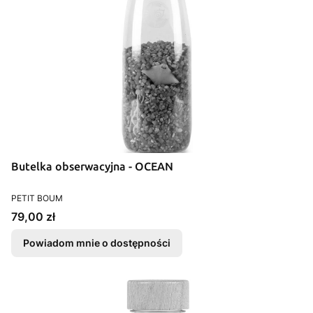
Butelka obserwacyjna - OCEAN
PRODUCENT
PETIT BOUM
Cena
79,00 zł
Powiadom mnie o dostępności