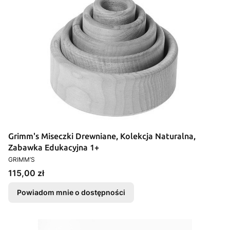
Grimm's Miseczki Drewniane, Kolekcja Naturalna,
Zabawka Edukacyjna 1+
PRODUCENT
GRIMM’S
Cena
115,00 zł
Powiadom mnie o dostępności