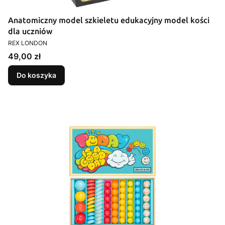
Anatomiczny model szkieletu edukacyjny model kości
dla uczniów
PRODUCENT
REX LONDON
Cena
49,00 zł
Do koszyka