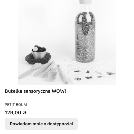
Butelka sensoryczna WOW!
PRODUCENT
PETIT BOUM
Cena
129,00 zł
Powiadom mnie o dostępności