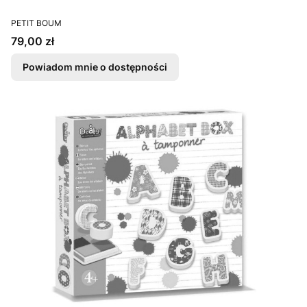
PRODUCENT
PETIT BOUM
Cena
79,00 zł
Powiadom mnie o dostępności