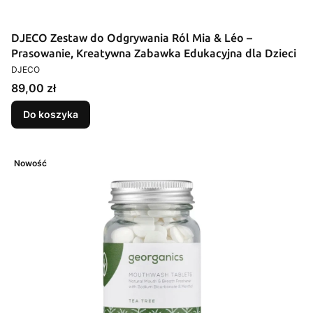
DJECO Zestaw do Odgrywania Ról Mia & Léo –
Prasowanie, Kreatywna Zabawka Edukacyjna dla Dzieci
PRODUCENT
DJECO
Cena
89,00 zł
Do koszyka
Nowość