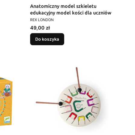
Anatomiczny model szkieletu
edukacyjny model kości dla uczniów
PRODUCENT
REX LONDON
Cena
49,00 zł
Do koszyka