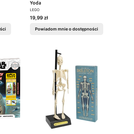
Yoda
PRODUCENT
LEGO
Cena
19,99 zł
ści
Powiadom mnie o dostępności