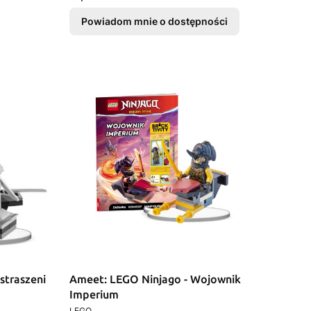
Powiadom mnie o dostępności
straszeni
Ameet: LEGO Ninjago - Wojownik
Imperium
PRODUCENT
LEGO