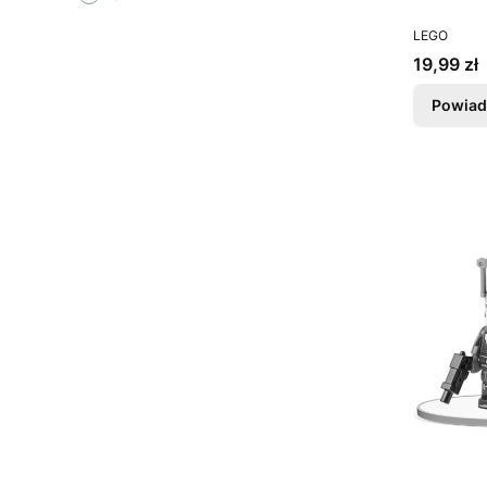
PRODUCEN
LEGO
Cena
19,99 zł
Powiad