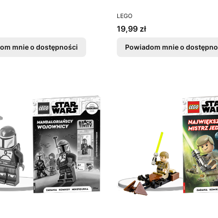
T
PRODUCENT
LEGO
Cena
19,99 zł
om mnie o dostępności
Powiadom mnie o dostępno