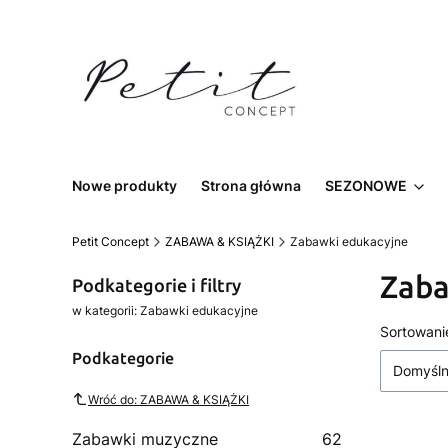
Nowe produkty
Strona główna
SEZONOWE
Petit Concept
ZABAWA & KSIĄŻKI
Zabawki edukacyjne
Zaba
Podkategorie i filtry
w kategorii: Zabawki edukacyjne
List
Sortowani
Podkategorie
Domyśl
Wróć do: ZABAWA & KSIĄŻKI
Zabawki muzyczne
62