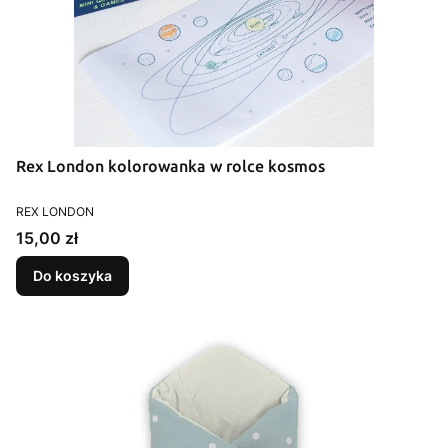
Rex London kolorowanka w rolce kosmos
PRODUCENT
REX LONDON
Cena
15,00 zł
Do koszyka