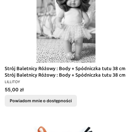
Strój Baletnicy Różowy : Body + Spódniczka tutu 38 cm
Strój Baletnicy Różowy : Body + Spódniczka tutu 38 cm
PRODUCENT
LILLITOY
Cena
55,00 zł
Powiadom mnie o dostępności