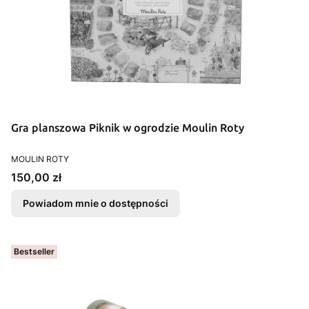
Gra planszowa Piknik w ogrodzie Moulin Roty
PRODUCENT
MOULIN ROTY
Cena
150,00 zł
Powiadom mnie o dostępności
Bestseller