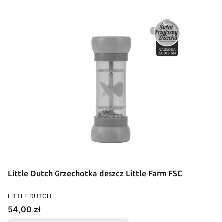
Little Dutch Grzechotka deszcz Little Farm FSC
PRODUCENT
LITTLE DUTCH
Cena
54,00 zł