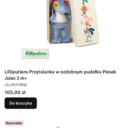
Lilliputiens Przytulanka w ozdobnym pudełku Piesek
Jules 3 m+
PRODUCENT
LILLIPUTIENS
Cena
105,00 zł
Do koszyka
Bestseller