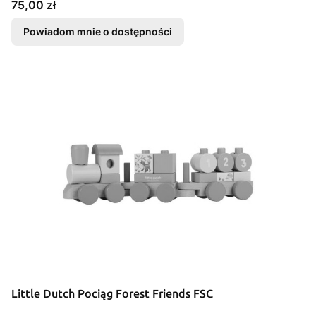
Cena
75,00 zł
Powiadom mnie o dostępności
Little Dutch Pociąg Forest Friends FSC