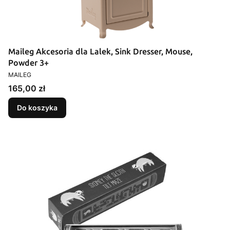
Maileg Akcesoria dla Lalek, Sink Dresser, Mouse,
Powder 3+
PRODUCENT
MAILEG
Cena
165,00 zł
Do koszyka