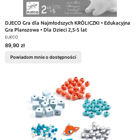
DJECO Gra dla Najmłodszych KRÓLICZKI • Edukacyjna
Gra Planszowa • Dla Dzieci 2,5-5 lat
PRODUCENT
DJECO
Cena
89,90 zł
Powiadom mnie o dostępności