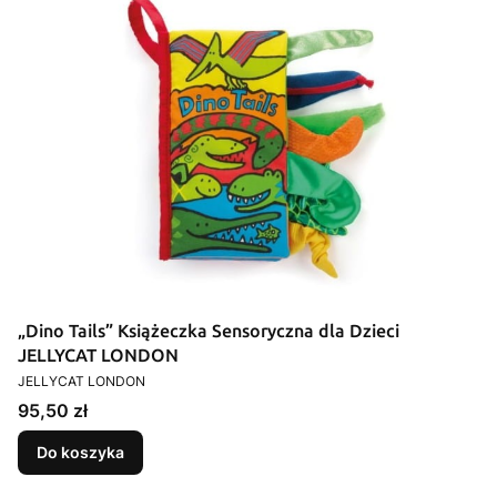
„Dino Tails” Książeczka Sensoryczna dla Dzieci
JELLYCAT LONDON
PRODUCENT
JELLYCAT LONDON
Cena
95,50 zł
Do koszyka