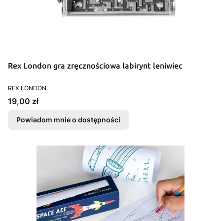
Rex London gra zręcznościowa labirynt leniwiec
PRODUCENT
REX LONDON
Cena
19,00 zł
Powiadom mnie o dostępności