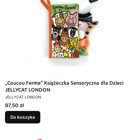
„Coucou Ferme” Książeczka Sensoryczna dla Dzieci
JELLYCAT LONDON
PRODUCENT
JELLYCAT LONDON
Cena
97,50 zł
Do koszyka