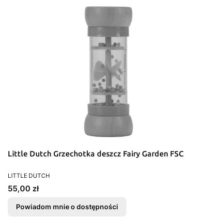
Little Dutch Grzechotka deszcz Fairy Garden FSC
PRODUCENT
LITTLE DUTCH
Cena
55,00 zł
Powiadom mnie o dostępności