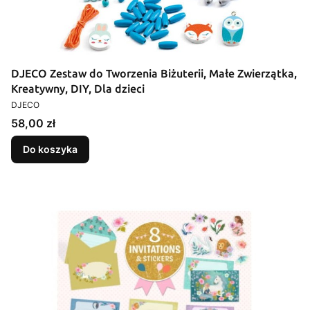
DJECO Zestaw do Tworzenia Biżuterii, Małe Zwierzątka,
Kreatywny, DIY, Dla dzieci
PRODUCENT
DJECO
Cena
58,00 zł
Do koszyka