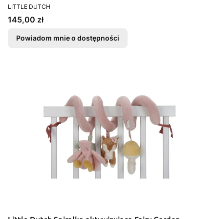
PRODUCENT
LITTLE DUTCH
Cena
145,00 zł
Powiadom mnie o dostępności