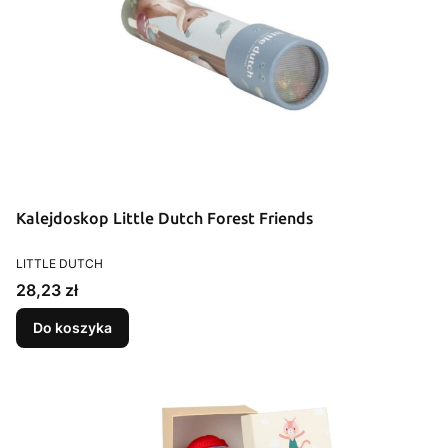
Kalejdoskop Little Dutch Forest Friends
PRODUCENT
LITTLE DUTCH
Cena
28,23 zł
Do koszyka