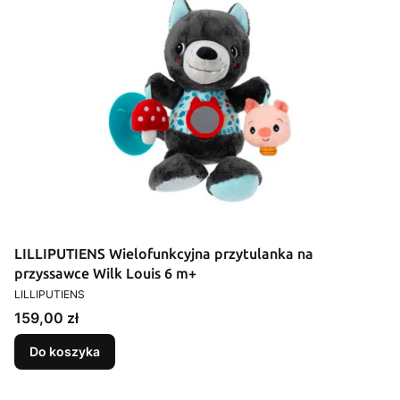
LILLIPUTIENS Wielofunkcyjna przytulanka na
przyssawce Wilk Louis 6 m+
PRODUCENT
LILLIPUTIENS
Cena
159,00 zł
Do koszyka