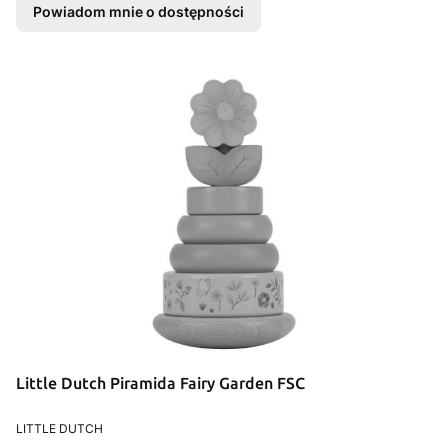
Powiadom mnie o dostępności
Little Dutch Piramida Fairy Garden FSC
PRODUCENT
LITTLE DUTCH