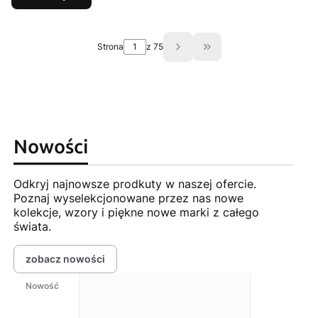
Strona
z 75
Przejdź do ostatniej s
Nowości
Odkryj najnowsze prodkuty w naszej ofercie.
Poznaj wyselekcjonowane przez nas nowe
kolekcje, wzory i piękne nowe marki z całego
świata.
zobacz nowości
Nowość