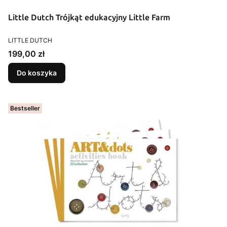
Little Dutch Trójkąt edukacyjny Little Farm
PRODUCENT
LITTLE DUTCH
Cena
199,00 zł
Do koszyka
Bestseller