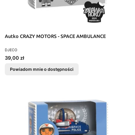
Autko CRAZY MOTORS - SPACE AMBULANCE
PRODUCENT
DJECO
Cena
39,00 zł
Powiadom mnie o dostępności