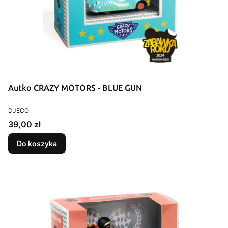
Autko CRAZY MOTORS - BLUE GUN
PRODUCENT
DJECO
Cena
39,00 zł
Do koszyka