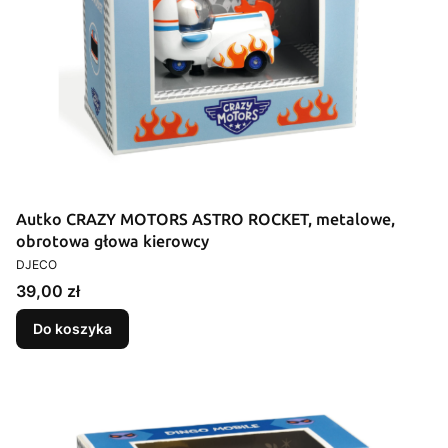
Autko CRAZY MOTORS ASTRO ROCKET, metalowe,
obrotowa głowa kierowcy
PRODUCENT
DJECO
Cena
39,00 zł
Do koszyka