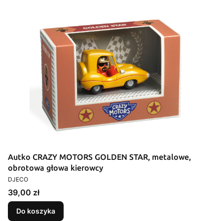
Autko CRAZY MOTORS GOLDEN STAR, metalowe,
obrotowa głowa kierowcy
PRODUCENT
DJECO
Cena
39,00 zł
Do koszyka