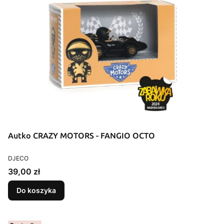
Autko CRAZY MOTORS - FANGIO OCTO
PRODUCENT
DJECO
Cena
39,00 zł
Do koszyka