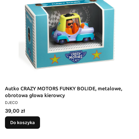
Autko CRAZY MOTORS FUNKY BOLIDE, metalowe,
obrotowa głowa kierowcy
PRODUCENT
DJECO
Cena
39,00 zł
Do koszyka