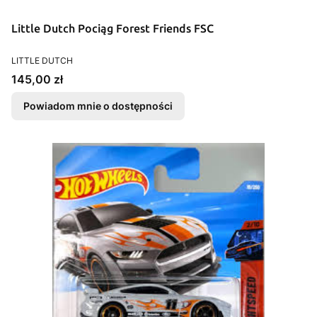
Little Dutch Pociąg Forest Friends FSC
PRODUCENT
LITTLE DUTCH
Cena
145,00 zł
Powiadom mnie o dostępności