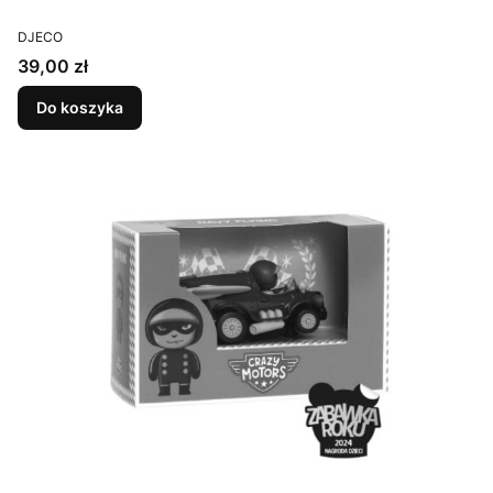
PRODUCENT
DJECO
Cena
39,00 zł
Do koszyka