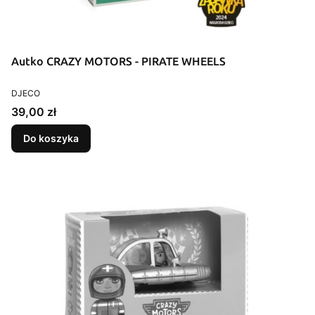
Autko CRAZY MOTORS - PIRATE WHEELS
PRODUCENT
DJECO
Cena
39,00 zł
Do koszyka