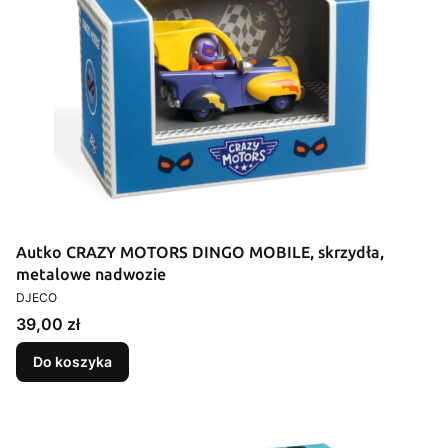
Autko CRAZY MOTORS DINGO MOBILE, skrzydła,
metalowe nadwozie
PRODUCENT
DJECO
Cena
39,00 zł
Do koszyka