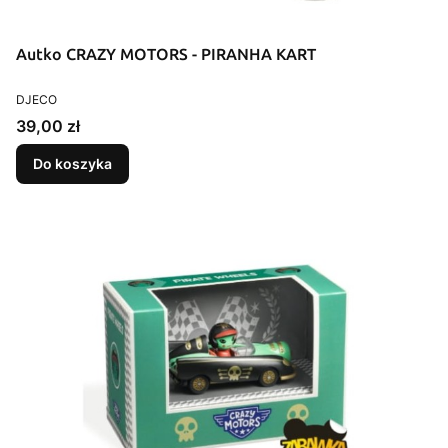
Autko CRAZY MOTORS - PIRANHA KART
PRODUCENT
DJECO
Cena
39,00 zł
Do koszyka