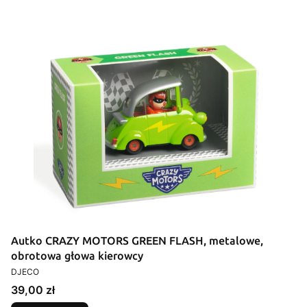
Autko CRAZY MOTORS GREEN FLASH, metalowe,
obrotowa głowa kierowcy
PRODUCENT
DJECO
Cena
39,00 zł