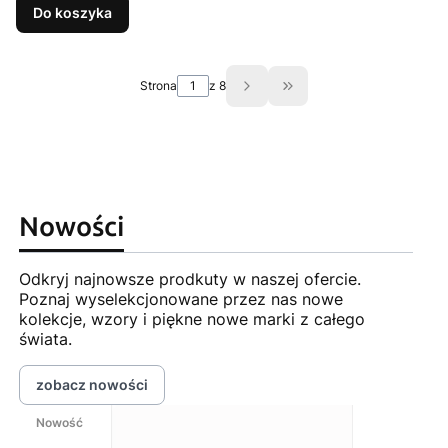
Do koszyka
Strona
z 8
Przejdź do ostatniej st
Nowości
Odkryj najnowsze prodkuty w naszej ofercie.
Poznaj wyselekcjonowane przez nas nowe
kolekcje, wzory i piękne nowe marki z całego
świata.
zobacz nowości
Nowość