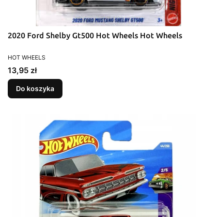
2020 Ford Shelby Gt500 Hot Wheels Hot Wheels
PRODUCENT
HOT WHEELS
Cena
13,95 zł
Do koszyka