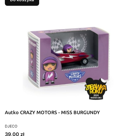
Autko CRAZY MOTORS - MISS BURGUNDY
PRODUCENT
DJECO
Cena
39,00 zł