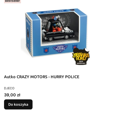
Bestseller
Autko CRAZY MOTORS - HURRY POLICE
PRODUCENT
DJECO
Cena
39,00 zł
Do koszyka