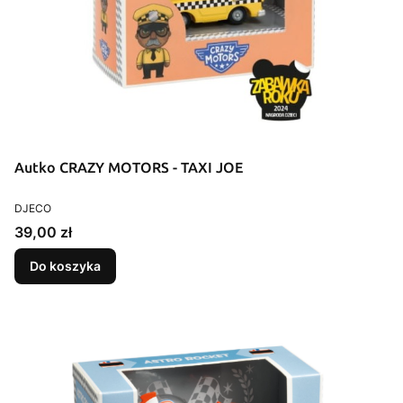
Autko CRAZY MOTORS - TAXI JOE
PRODUCENT
DJECO
Cena
39,00 zł
Do koszyka