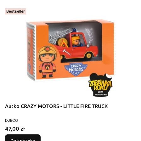
Bestseller
Autko CRAZY MOTORS - LITTLE FIRE TRUCK
PRODUCENT
DJECO
Cena
47,00 zł
Do koszyka