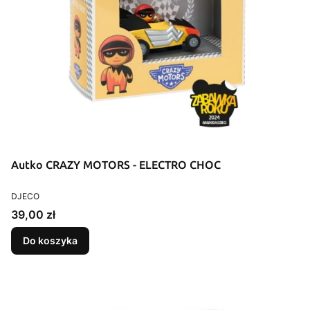
Autko CRAZY MOTORS - ELECTRO CHOC
PRODUCENT
DJECO
Cena
39,00 zł
Do koszyka