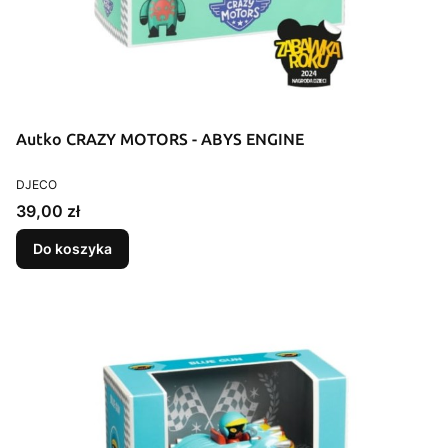
Autko CRAZY MOTORS - ABYS ENGINE
PRODUCENT
DJECO
Cena
39,00 zł
Do koszyka