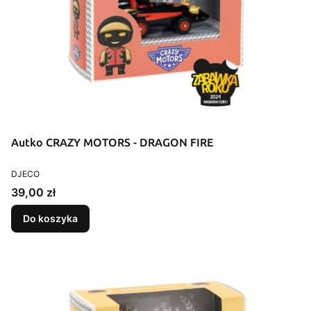
Autko CRAZY MOTORS - DRAGON FIRE
PRODUCENT
DJECO
Cena
39,00 zł
Do koszyka