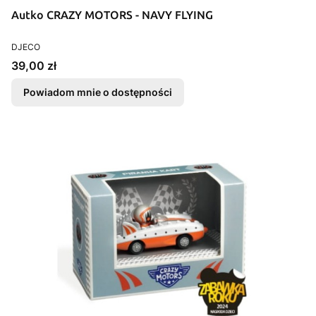
Autko CRAZY MOTORS - NAVY FLYING
PRODUCENT
DJECO
Cena
39,00 zł
Powiadom mnie o dostępności