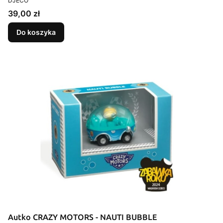
DJECO
Cena
39,00 zł
Do koszyka
Autko CRAZY MOTORS - NAUTI BUBBLE