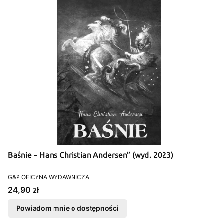
Baśnie – Hans Christian Andersen” (wyd. 2023)
PRODUCENT
G&P OFICYNA WYDAWNICZA
Cena
24,90 zł
Powiadom mnie o dostępności