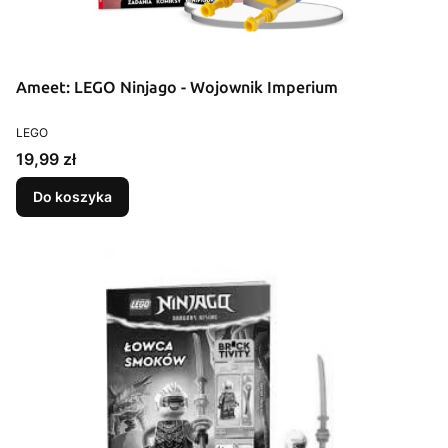
Ameet: LEGO Ninjago - Wojownik Imperium
PRODUCENT
LEGO
Cena
19,99 zł
Do koszyka