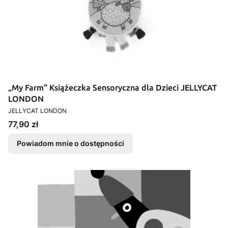
„My Farm” Książeczka Sensoryczna dla Dzieci JELLYCAT
LONDON
PRODUCENT
JELLYCAT LONDON
Cena
77,90 zł
Powiadom mnie o dostępności