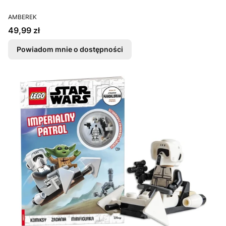
PRODUCENT
AMBEREK
Cena
49,99 zł
Powiadom mnie o dostępności