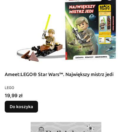
Ameet:LEGO® Star Wars™. Największy mistrz jedi
PRODUCENT
LEGO
Cena
19,99 zł
Do koszyka