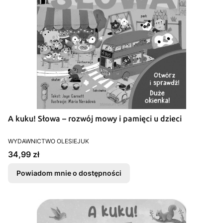
A kuku! Słowa – rozwój mowy i pamięci u dzieci
PRODUCENT
WYDAWNICTWO OLESIEJUK
Cena
34,99 zł
Powiadom mnie o dostępności