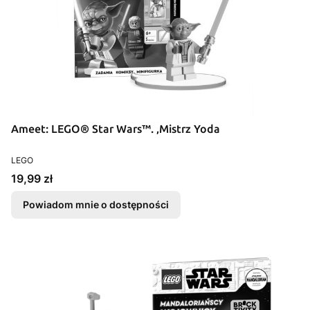
Ameet: LEGO® Star Wars™. ‚Mistrz Yoda
PRODUCENT
LEGO
Cena
19,99 zł
Powiadom mnie o dostępności