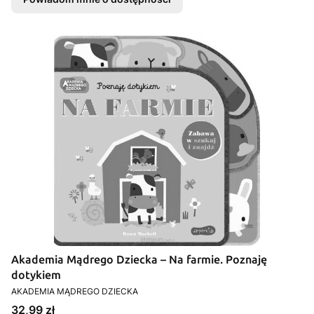
Akademia Mądrego Dziecka – Na farmie. Poznaję
dotykiem
PRODUCENT
AKADEMIA MĄDREGO DZIECKA
Cena
32,99 zł