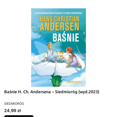
Baśnie H. Ch. Andersena – Siedmioróg (wyd.2023)
PRODUCENT
SIEDMIORÓG
Cena
24,99 zł