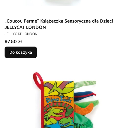
„Coucou Ferme” Książeczka Sensoryczna dla Dzieci
JELLYCAT LONDON
PRODUCENT
JELLYCAT LONDON
Cena
97,50 zł
Do koszyka