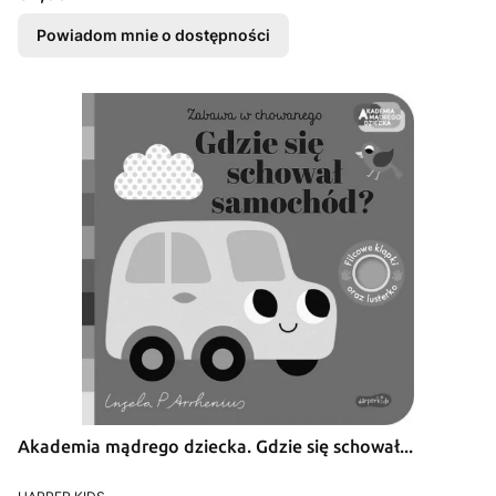
Powiadom mnie o dostępności
Akademia mądrego dziecka. Gdzie się schował...
PRODUCENT