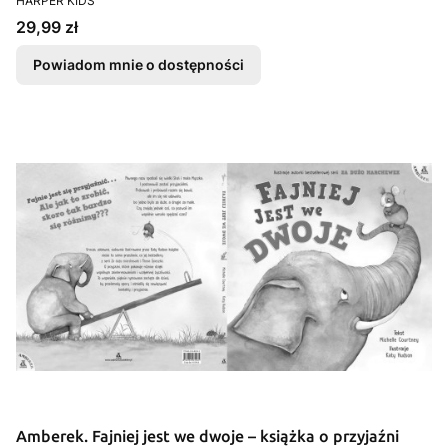
HARPER KIDS
Cena
29,99 zł
Powiadom mnie o dostępności
Amberek. Fajniej jest we dwoje – książka o przyjaźni