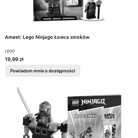
Ameet: Lego Ninjago Łowca smoków
PRODUCENT
LEGO
Cena
19,99 zł
Powiadom mnie o dostępności