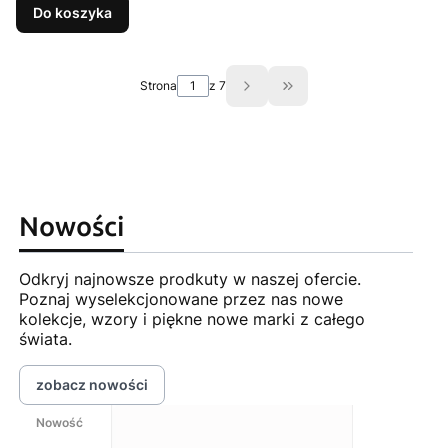
Do koszyka
Strona
z 7
Przejdź do ostatniej st
Nowości
Odkryj najnowsze prodkuty w naszej ofercie.
Poznaj wyselekcjonowane przez nas nowe
kolekcje, wzory i piękne nowe marki z całego
świata.
zobacz nowości
Nowość