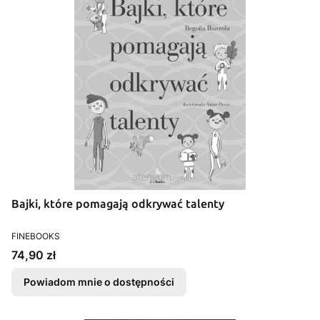
Bajki, które pomagają odkrywać talenty
PRODUCENT
FINEBOOKS
Cena
74,90 zł
Powiadom mnie o dostępności