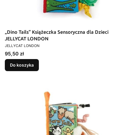
„Dino Tails” Książeczka Sensoryczna dla Dzieci
JELLYCAT LONDON
PRODUCENT
JELLYCAT LONDON
Cena
95,50 zł
Do koszyka