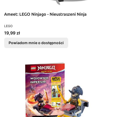
Ameet: LEGO Ninjago - Nieustraszeni Ninja
PRODUCENT
LEGO
Cena
19,99 zł
Powiadom mnie o dostępności