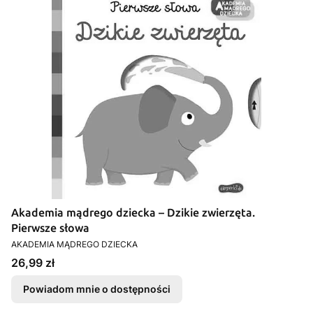
Akademia mądrego dziecka – Dzikie zwierzęta.
Pierwsze słowa
PRODUCENT
AKADEMIA MĄDREGO DZIECKA
Cena
26,99 zł
Powiadom mnie o dostępności