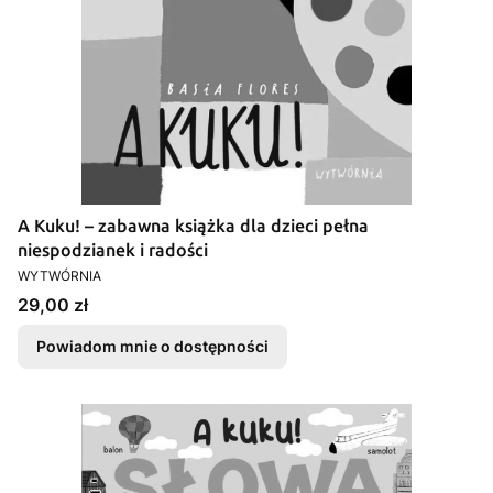
A Kuku! – zabawna książka dla dzieci pełna
niespodzianek i radości
PRODUCENT
WYTWÓRNIA
Cena
29,00 zł
Powiadom mnie o dostępności