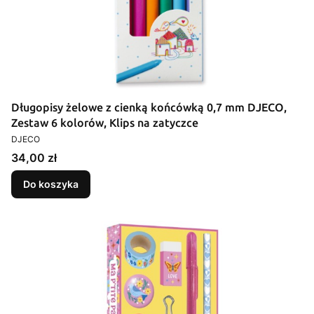
Długopisy żelowe z cienką końcówką 0,7 mm DJECO,
Zestaw 6 kolorów, Klips na zatyczce
PRODUCENT
DJECO
Cena
34,00 zł
Do koszyka