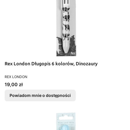
Rex London Długopis 6 kolorów, Dinozaury
PRODUCENT
REX LONDON
Cena
19,00 zł
Powiadom mnie o dostępności