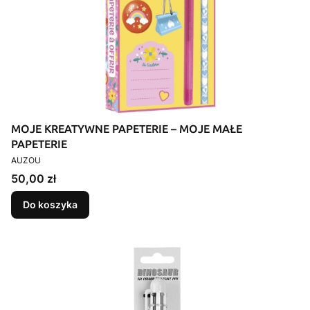
MOJE KREATYWNE PAPETERIE – MOJE MAŁE
PAPETERIE
PRODUCENT
AUZOU
Cena
50,00 zł
Do koszyka