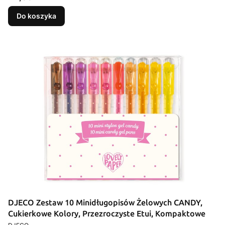
Do koszyka
DJECO Zestaw 10 Minidługopisów Żelowych CANDY,
Cukierkowe Kolory, Przezroczyste Etui, Kompaktowe
PRODUCENT