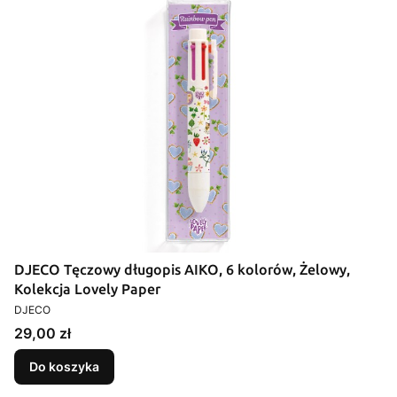
DJECO Tęczowy długopis AIKO, 6 kolorów, Żelowy,
Kolekcja Lovely Paper
PRODUCENT
DJECO
Cena
29,00 zł
Do koszyka