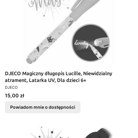
DJECO Magiczny długopis Lucille, Niewidzialny
atrament, Latarka UV, Dla dzieci 6+
PRODUCENT
DJECO
Cena
15,00 zł
Powiadom mnie o dostępności