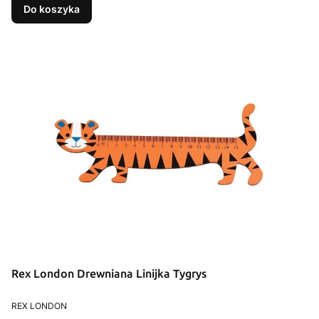
Do koszyka
Rex London Drewniana Linijka Tygrys
PRODUCENT
REX LONDON