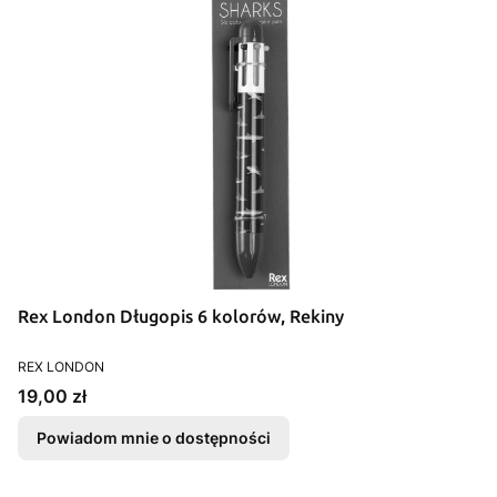
Rex London Długopis 6 kolorów, Rekiny
PRODUCENT
REX LONDON
Cena
19,00 zł
Powiadom mnie o dostępności