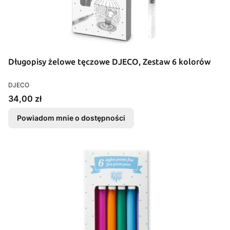
Długopisy żelowe tęczowe DJECO, Zestaw 6 kolorów
PRODUCENT
DJECO
Cena
34,00 zł
Powiadom mnie o dostępności