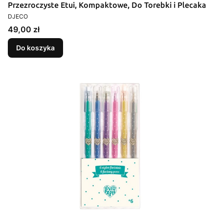
Przezroczyste Etui, Kompaktowe, Do Torebki i Plecaka
PRODUCENT
DJECO
Cena
49,00 zł
Do koszyka