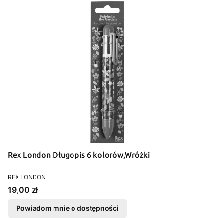
Rex London Długopis 6 kolorów,Wróżki
PRODUCENT
REX LONDON
Cena
19,00 zł
Powiadom mnie o dostępności