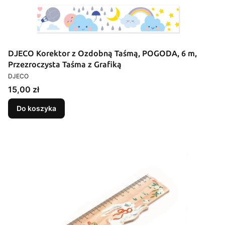
DJECO Korektor z Ozdobną Taśmą, POGODA, 6 m,
Przezroczysta Taśma z Grafiką
PRODUCENT
DJECO
Cena
15,00 zł
Do koszyka