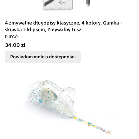
4 zmywalne długopisy klasyczne, 4 kolory, Gumka i
skuwka z klipsem, Zmywalny tusz
PRODUCENT
DJECO
Cena
34,00 zł
Powiadom mnie o dostępności