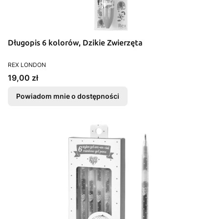
Długopis 6 kolorów, Dzikie Zwierzęta
PRODUCENT
REX LONDON
Cena
19,00 zł
Powiadom mnie o dostępności