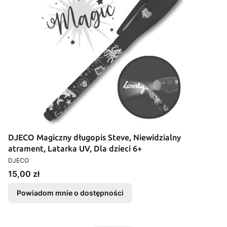
DJECO Magiczny długopis Steve, Niewidzialny
atrament, Latarka UV, Dla dzieci 6+
PRODUCENT
DJECO
Cena
15,00 zł
Powiadom mnie o dostępności