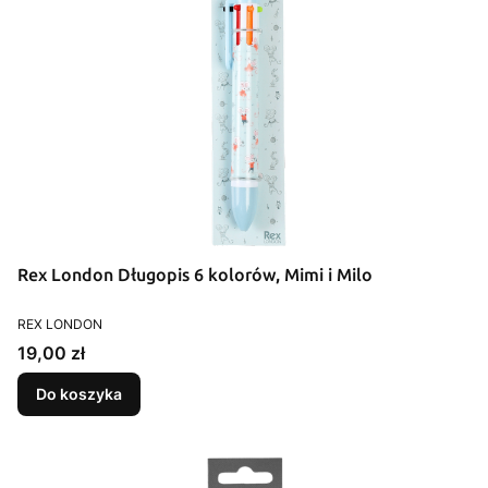
Rex London Długopis 6 kolorów, Mimi i Milo
PRODUCENT
REX LONDON
Cena
19,00 zł
Do koszyka