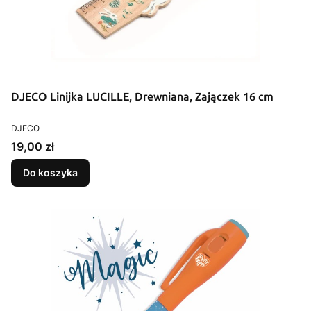
DJECO Linijka LUCILLE, Drewniana, Zajączek 16 cm
PRODUCENT
DJECO
Cena
19,00 zł
Do koszyka