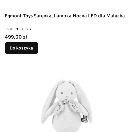
Egmont Toys Sarenka, Lampka Nocna LED dla Malucha
PRODUCENT
EGMONT TOYS
Cena
499,00 zł
Do koszyka