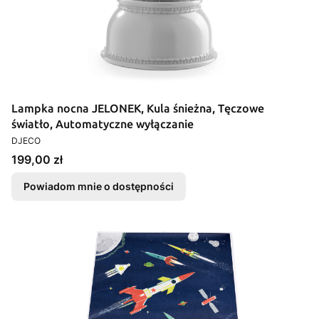
Lampka nocna JELONEK, Kula śnieżna, Tęczowe
światło, Automatyczne wyłączanie
PRODUCENT
DJECO
Cena
199,00 zł
Powiadom mnie o dostępności