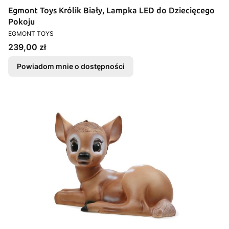
Egmont Toys Królik Biały, Lampka LED do Dziecięcego
Pokoju
PRODUCENT
EGMONT TOYS
Cena
239,00 zł
Powiadom mnie o dostępności