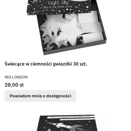
Świecące w ciemności gwiazdki 30 szt.
PRODUCENT
REX LONDON
Cena
29,00 zł
Powiadom mnie o dostępności