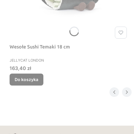
Wesołe Sushi Temaki 18 cm
PRODUCENT
JELLYCAT LONDON
Cena
163,40 zł
Do koszyka