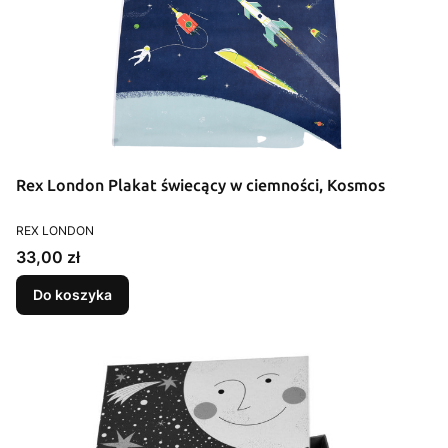
Rex London Plakat świecący w ciemności, Kosmos
PRODUCENT
REX LONDON
Cena
33,00 zł
Do koszyka