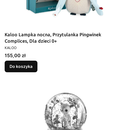
Kaloo Lampka nocna, Przytulanka Pingwinek
Complices, Dla dzieci 0+
PRODUCENT
KALOO
Cena
155,00 zł
Do koszyka