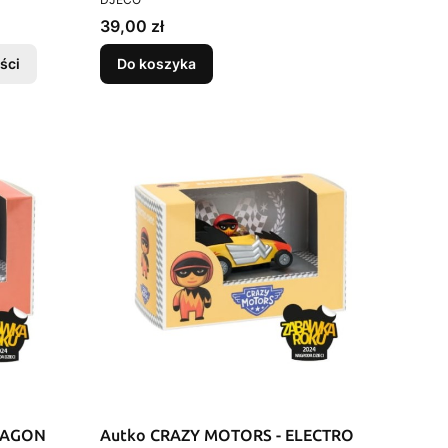
Cena
39,00 zł
ści
Do koszyka
RAGON
Autko CRAZY MOTORS - ELECTRO