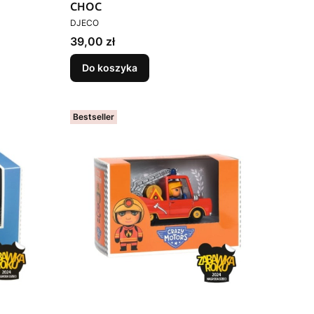
CHOC
PRODUCENT
DJECO
Cena
39,00 zł
Do koszyka
Bestseller