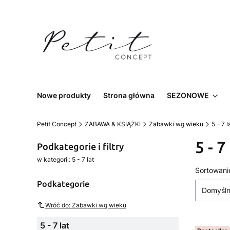
Nowe produkty
Strona główna
SEZONOWE
Petit Concept
ZABAWA & KSIĄŻKI
Zabawki wg wieku
5 - 7 l
5 - 7
Podkategorie i filtry
w kategorii: 5 - 7 lat
List
Sortowani
Podkategorie
Domyśl
Wróć do: Zabawki wg wieku
5 - 7 lat