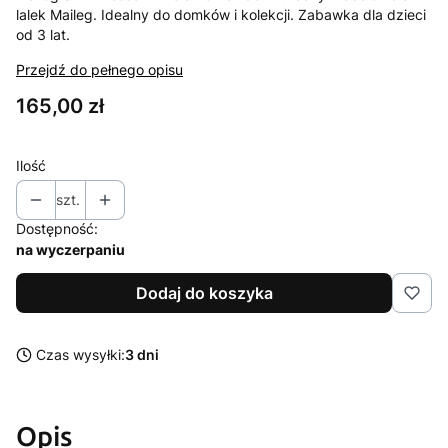
lalek Maileg. Idealny do domków i kolekcji. Zabawka dla dzieci
od 3 lat.
Przejdź do pełnego opisu
Cena
165,00 zł
Ilość
szt.
Dostępność:
na wyczerpaniu
Dodaj do koszyka
Czas wysyłki:
3 dni
Opis