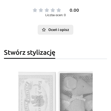
0.00
Liczba ocen: 0
Oceń i opisz
Stwórz stylizację