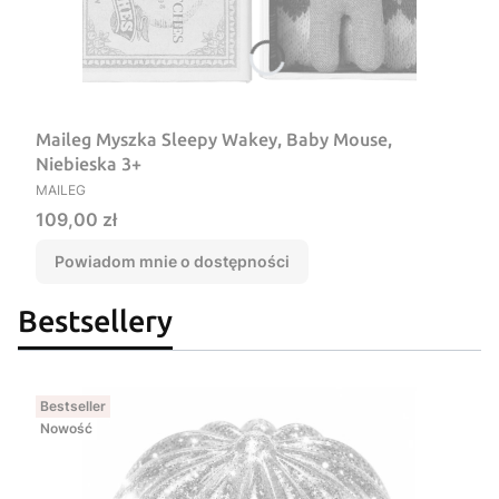
Maileg Myszka Sleepy Wakey, Baby Mouse,
Niebieska 3+
PRODUCENT
MAILEG
Cena
109,00 zł
Powiadom mnie o dostępności
Bestsellery
Bestseller
Nowość