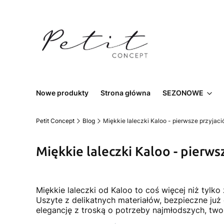
Nowe produkty
Strona główna
SEZONOWE
Petit Concept
Blog
Miękkie laleczki Kaloo - pierwsze przyjac
Miękkie laleczki Kaloo - pierw
Miękkie laleczki od Kaloo to coś więcej niż tylk
Uszyte z delikatnych materiałów, bezpieczne już 
elegancję z troską o potrzeby najmłodszych, twor