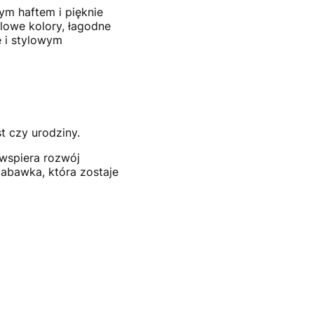
ym haftem i pięknie
elowe kolory, łagodne
e i stylowym
t czy urodziny.
 wspiera rozwój
zabawka, która zostaje