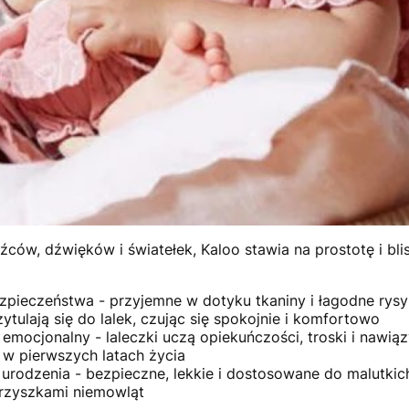
ców, dźwięków i światełek, Kaloo stawia na prostotę i blis
zpieczeństwa - przyjemne w dotyku tkaniny i łagodne rysy
zytulają się do lalek, czując się spokojnie i komfortowo
emocjonalny - laleczki uczą opiekuńczości, troski i nawiązy
 w pierwszych latach życia
 urodzenia - bezpieczne, lekkie i dostosowane do malutkich
rzyszkami niemowląt