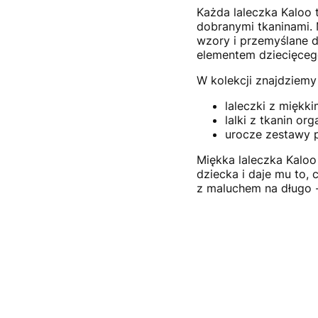
Każda laleczka Kaloo 
dobranymi tkaninami. M
wzory i przemyślane do
elementem dziecięceg
W kolekcji znajdziemy 
laleczki z miękki
lalki z tkanin or
urocze zestawy 
Miękka laleczka Kaloo
dziecka i daje mu to, 
z maluchem na długo -