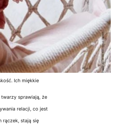
kość. Ich miękkie
 twarzy sprawiają, że
wania relacji, co jest
 rączek, stają się