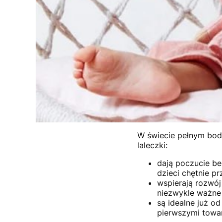
W świecie pełnym bodź
laleczki:
dają poczucie be
dzieci chętnie pr
wspierają rozwój 
niezwykle ważne
są idealne już od
pierwszymi towa