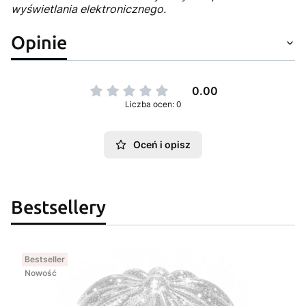
wyświetlania elektronicznego.
Opinie
0.00
Liczba ocen: 0
Oceń i opisz
Bestsellery
Bestseller
Nowość