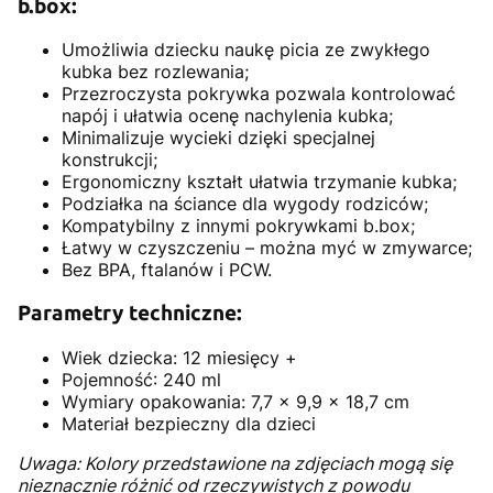
b.box:
Umożliwia dziecku naukę picia ze zwykłego
kubka bez rozlewania;
Przezroczysta pokrywka pozwala kontrolować
napój i ułatwia ocenę nachylenia kubka;
Minimalizuje wycieki dzięki specjalnej
konstrukcji;
Ergonomiczny kształt ułatwia trzymanie kubka;
Podziałka na ściance dla wygody rodziców;
Kompatybilny z innymi pokrywkami b.box;
Łatwy w czyszczeniu – można myć w zmywarce;
Bez BPA, ftalanów i PCW.
Parametry techniczne:
Wiek dziecka: 12 miesięcy +
Pojemność: 240 ml
Wymiary opakowania: 7,7 x 9,9 x 18,7 cm
Materiał bezpieczny dla dzieci
Uwaga: Kolory przedstawione na zdjęciach mogą się
nieznacznie różnić od rzeczywistych z powodu