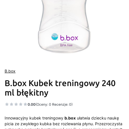
B.box
B.box Kubek treningowy 240
ml błękitny
0.00
(Oceny: 0 Recenzje: 0)
Innowacyjny kubek treningowy
b.box
ułatwia dziecku naukę
picia ze zwykłego kubka bez rozlewania płynu. Przezroczysta