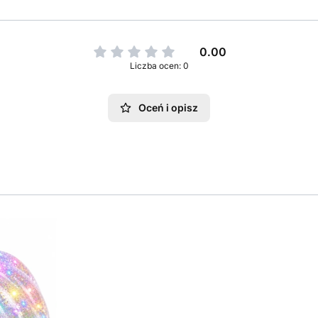
0.00
Liczba ocen: 0
Oceń i opisz