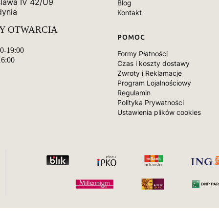
slawa IV 42/U9
Blog
dynia
Kontakt
Y OTWARCIA
POMOC
00-19:00
Formy Płatności
16:00
Czas i koszty dostawy
Zwroty i Reklamacje
Program Lojalnościowy
Regulamin
Polityka Prywatności
Ustawienia plików cookies