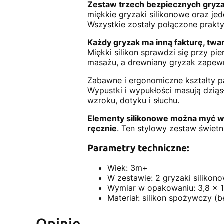
Zestaw trzech bezpiecznych gryz
miękkie gryzaki silikonowe oraz j
Wszystkie zostały połączone prakt
Każdy gryzak ma inną fakturę, twar
Miękki silikon sprawdzi się przy pi
masażu, a drewniany gryzak zapewni
Zabawne i ergonomiczne kształty pa
Wypustki i wypukłości masują dziąs
wzroku, dotyku i słuchu.
Elementy silikonowe można myć w
ręcznie
. Ten stylowy zestaw świetn
Parametry techniczne:
Wiek: 3m+
W zestawie: 2 gryzaki silikono
Wymiar w opakowaniu: 3,8 x 1
Materiał: silikon spożywczy 
Opinie