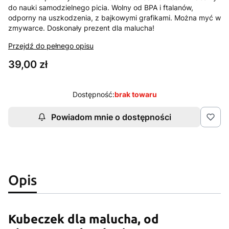
do nauki samodzielnego picia. Wolny od BPA i ftalanów,
odporny na uszkodzenia, z bajkowymi grafikami. Można myć w
zmywarce. Doskonały prezent dla malucha!
Przejdź do pełnego opisu
Cena
39,00 zł
Dostępność:
brak towaru
Powiadom mnie o dostępności
Opis
Kubeczek dla malucha, od