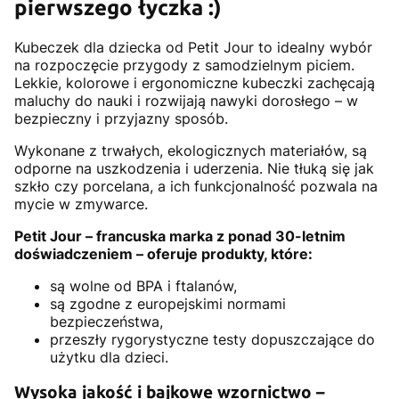
pierwszego łyczka :)
Kubeczek dla dziecka od Petit Jour to idealny wybór
na rozpoczęcie przygody z samodzielnym piciem.
Lekkie, kolorowe i ergonomiczne kubeczki zachęcają
maluchy do nauki i rozwijają nawyki dorosłego – w
bezpieczny i przyjazny sposób.
Wykonane z trwałych, ekologicznych materiałów, są
odporne na uszkodzenia i uderzenia. Nie tłuką się jak
szkło czy porcelana, a ich funkcjonalność pozwala na
mycie w zmywarce.
Petit Jour – francuska marka z ponad 30-letnim
doświadczeniem – oferuje produkty, które:
są wolne od BPA i ftalanów,
są zgodne z europejskimi normami
bezpieczeństwa,
przeszły rygorystyczne testy dopuszczające do
użytku dla dzieci.
Wysoka jakość i bajkowe wzornictwo –