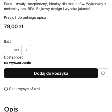
Paris – trwały, bezpieczny, idealny dla maluchów. Wykonany z
melaminy bez BPA. Bajkowy design i wysoka jakość!
Przejdź do pełnego opisu
Cena
79,00 zł
Ilość
szt.
Dostępność:
na wyczerpaniu
Dodaj do koszyka
Czas wysyłki:
3 dni
Opis