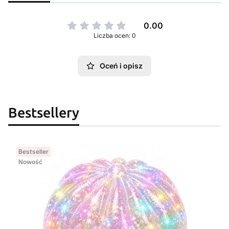
0.00
Liczba ocen: 0
Oceń i opisz
Bestsellery
Bestseller
Nowość