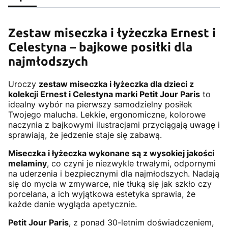
Zestaw miseczka i łyżeczka Ernest i
Celestyna – bajkowe posiłki dla
najmłodszych
Uroczy
zestaw miseczka i łyżeczka dla dzieci z
kolekcji Ernest i Celestyna marki Petit Jour Paris
to
idealny wybór na pierwszy samodzielny posiłek
Twojego malucha. Lekkie, ergonomiczne, kolorowe
naczynia z bajkowymi ilustracjami przyciągają uwagę i
sprawiają, że jedzenie staje się zabawą.
Miseczka i łyżeczka wykonane są z wysokiej jakości
melaminy
, co czyni je niezwykle trwałymi, odpornymi
na uderzenia i bezpiecznymi dla najmłodszych. Nadają
się do mycia w zmywarce, nie tłuką się jak szkło czy
porcelana, a ich wyjątkowa estetyka sprawia, że
każde danie wygląda apetycznie.
Petit Jour Paris
, z ponad 30-letnim doświadczeniem,