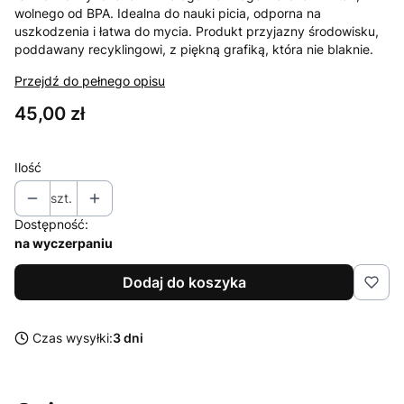
wolnego od BPA. Idealna do nauki picia, odporna na
uszkodzenia i łatwa do mycia. Produkt przyjazny środowisku,
poddawany recyklingowi, z piękną grafiką, która nie blaknie.
Przejdź do pełnego opisu
Cena
45,00 zł
Ilość
szt.
Dostępność:
na wyczerpaniu
Dodaj do koszyka
Czas wysyłki:
3 dni