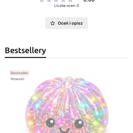
Liczba ocen: 0
Oceń i opisz
Bestsellery
Bestseller
Nowość