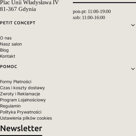
Plac Unii Władysława IV
81-367 Gdynia
pon-pt: 11:00-19:00
sob: 11:00-16:00
Linki w stopce
PETIT CONCEPT
O nas
Nasz salon
Blog
Kontakt
POMOC
Formy Płatności
Czas i koszty dostawy
Zwroty i Reklamacje
Program Lojalnościowy
Regulamin
Polityka Prywatności
Ustawienia plików cookies
Newsletter