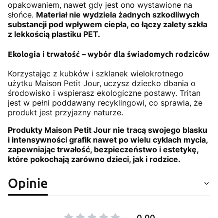
opakowaniem, nawet gdy jest ono wystawione na
słońce.
Materiał nie wydziela żadnych szkodliwych
substancji pod wpływem ciepła, co łączy zalety szkła
z lekkością plastiku PET.
Ekologia i trwałość – wybór dla świadomych rodziców
Korzystając z kubków i szklanek wielokrotnego
użytku Maison Petit Jour, uczysz dziecko dbania o
środowisko i wspierasz ekologiczne postawy. Tritan
jest w pełni poddawany recyklingowi, co sprawia, że
produkt jest przyjazny naturze.
Produkty Maison Petit Jour nie tracą swojego blasku
i intensywności grafik nawet po wielu cyklach mycia,
zapewniając trwałość, bezpieczeństwo i estetykę,
które pokochają zarówno dzieci, jak i rodzice.
Opinie
0.00