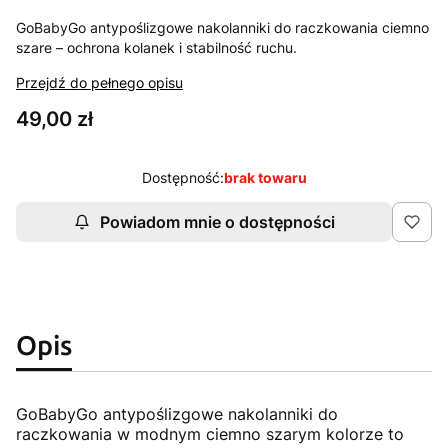
GoBabyGo antypoślizgowe nakolanniki do raczkowania ciemno
szare – ochrona kolanek i stabilność ruchu.
Przejdź do pełnego opisu
Cena
49,00 zł
Dostępność:
brak towaru
Powiadom mnie o dostępności
Opis
GoBabyGo antypoślizgowe nakolanniki do
raczkowania w modnym ciemno szarym kolorze to