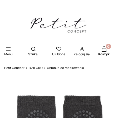
Produkty 
Otwórz wyszukiwarkę
Menu
Szukaj
Ulubione
Zaloguj się
Koszyk
Petit Concept
DZIECKO
Ubranka do raczkowania