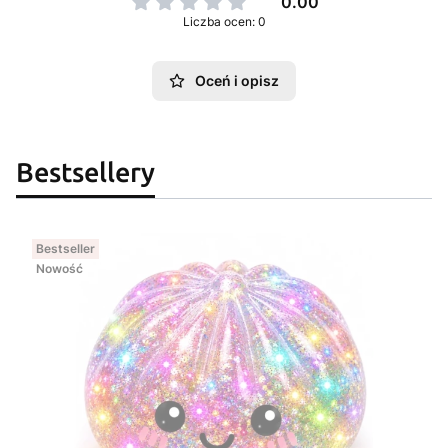
0.00
Liczba ocen: 0
Oceń i opisz
Bestsellery
Bestseller
Nowość