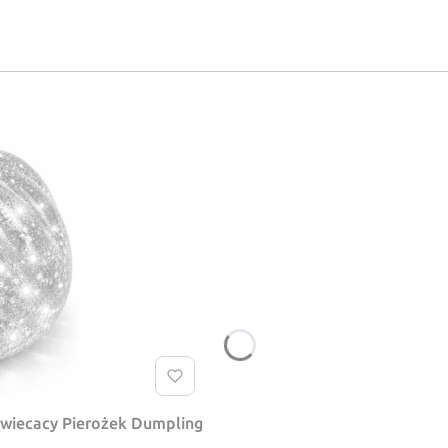
swiecacy Pierożek Dumpling