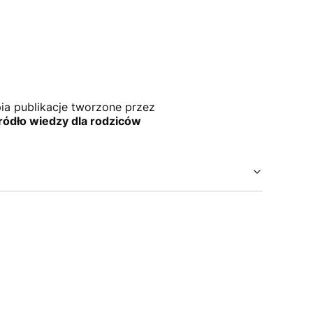
upia publikacje tworzone przez
ródło wiedzy dla rodziców