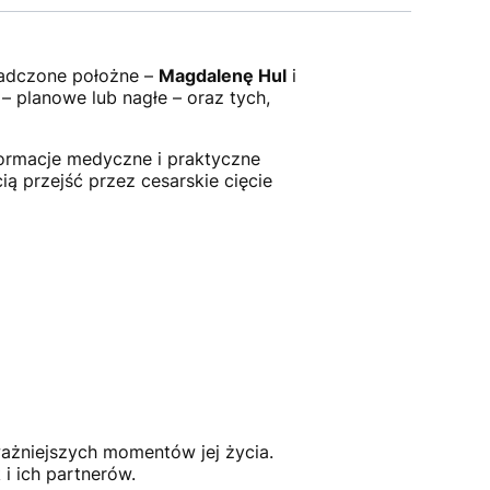
adczone położne –
Magdalenę Hul
i
 – planowe lub nagłe – oraz tych,
nformacje medyczne i praktyczne
ą przejść przez cesarskie cięcie
ażniejszych momentów jej życia.
i ich partnerów.