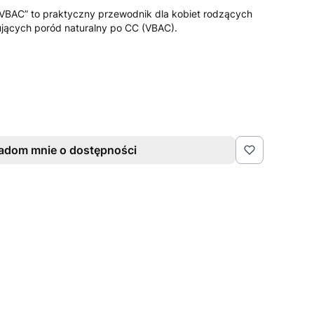
. VBAC” to praktyczny przewodnik dla kobiet rodzących
nujących poród naturalny po CC (VBAC).
adom mnie o dostępności