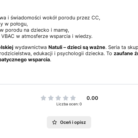
wa i świadomości wokół porodu przez CC,
y w połogu,
w porodu na dziecko i mamę,
VBAC w atmosferze wsparcia i wiedzy.
lskiej
wydawnictwa
Natuli – dzieci są ważne
. Seria ta sk
rodzicielstwa, edukacji i psychologii dziecka. To
zaufane ź
patycznego wsparcia
.
0.00
Liczba ocen: 0
Oceń i opisz