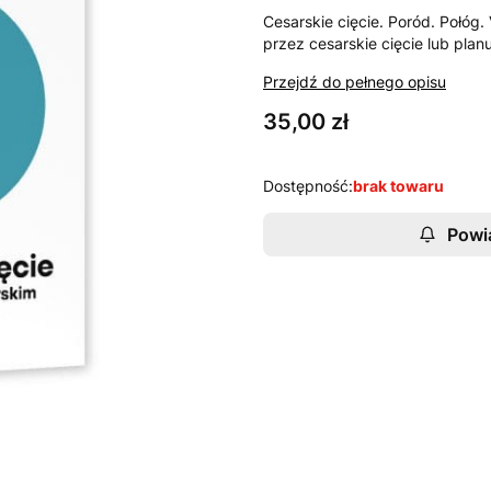
Cesarskie cięcie. Poród. Połóg
przez cesarskie cięcie lub pla
Przejdź do pełnego opisu
Cena
35,00 zł
Dostępność:
brak towaru
Powi