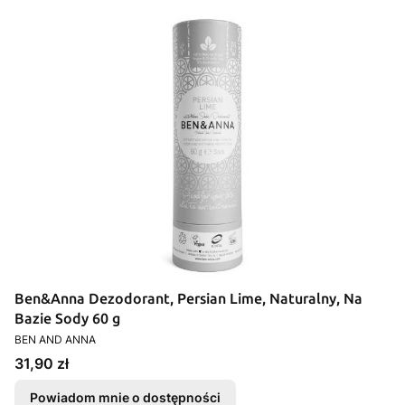
Ben&Anna Dezodorant, Persian Lime, Naturalny, Na
Bazie Sody 60 g
PRODUCENT
BEN AND ANNA
Cena
31,90 zł
Powiadom mnie o dostępności