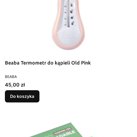
Beaba Termometr do kąpieli Old Pink
PRODUCENT
BEABA
Cena
45,00 zł
Do koszyka