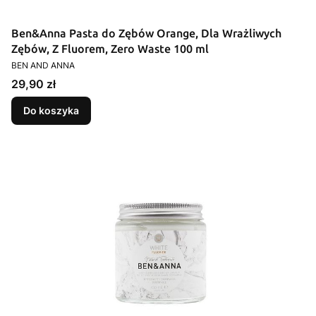
Ben&Anna Pasta do Zębów Orange, Dla Wrażliwych
Zębów, Z Fluorem, Zero Waste 100 ml
PRODUCENT
BEN AND ANNA
Cena
29,90 zł
Do koszyka