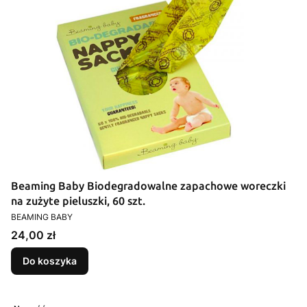
Beaming Baby Biodegradowalne zapachowe woreczki
na zużyte pieluszki, 60 szt.
PRODUCENT
BEAMING BABY
Cena
24,00 zł
Do koszyka