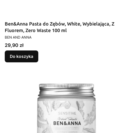
Ben&Anna Pasta do Zębów, White, Wybielająca, Z
Fluorem, Zero Waste 100 ml
PRODUCENT
BEN AND ANNA
Cena
29,90 zł
Do koszyka