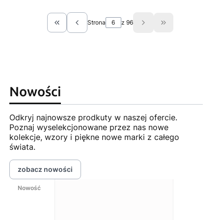
Strona
z 96
Wróć do pierwszej strony z produktami
Przejdź do ostat
Nowości
Odkryj najnowsze prodkuty w naszej ofercie.
Poznaj wyselekcjonowane przez nas nowe
kolekcje, wzory i piękne nowe marki z całego
świata.
zobacz nowości
Nowość