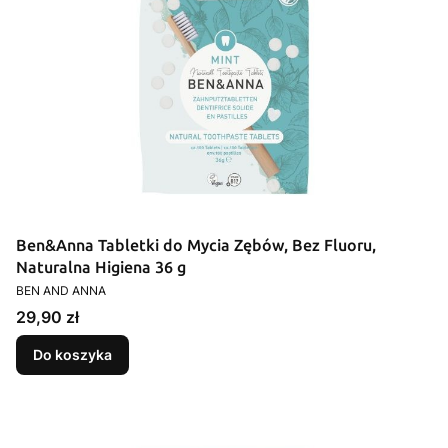
Ben&Anna Tabletki do Mycia Zębów, Bez Fluoru,
Naturalna Higiena 36 g
PRODUCENT
BEN AND ANNA
Cena
29,90 zł
Do koszyka