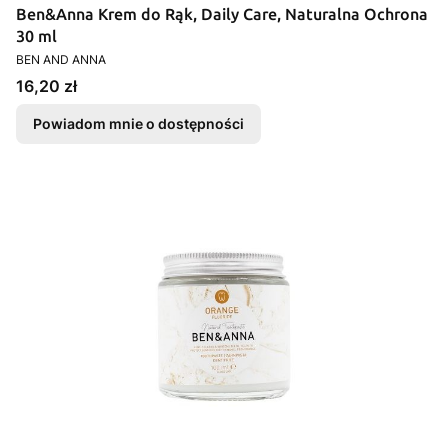
Ben&Anna Krem do Rąk, Daily Care, Naturalna Ochrona
30 ml
PRODUCENT
BEN AND ANNA
Cena
16,20 zł
Powiadom mnie o dostępności