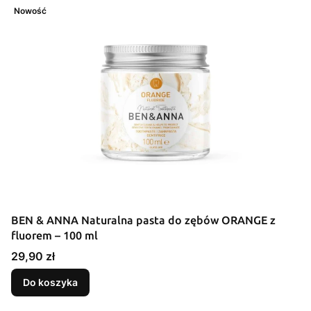
Nowość
BEN & ANNA Naturalna pasta do zębów ORANGE z
fluorem – 100 ml
Cena
29,90 zł
Do koszyka