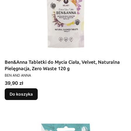
Ben&Anna Tabletki do Mycia Ciała, Velvet, Naturalna
Pielęgnacja, Zero Waste 120 g
PRODUCENT
BEN AND ANNA
Cena
39,90 zł
Do koszyka