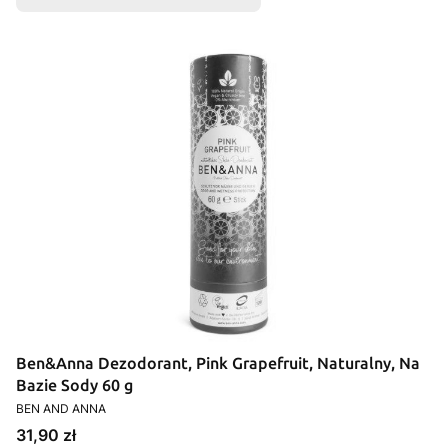
Ben&Anna Dezodorant, Pink Grapefruit, Naturalny, Na
Bazie Sody 60 g
PRODUCENT
BEN AND ANNA
Cena
31,90 zł