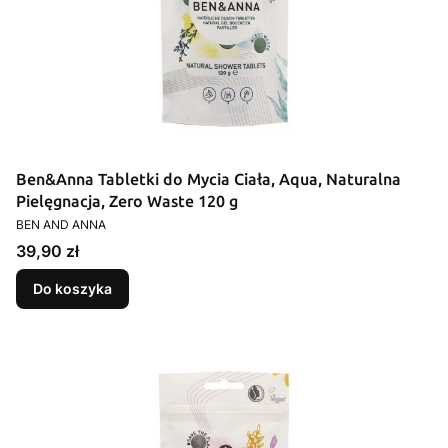
Ben&Anna Tabletki do Mycia Ciała, Aqua, Naturalna
Pielęgnacja, Zero Waste 120 g
PRODUCENT
BEN AND ANNA
Cena
39,90 zł
Do koszyka