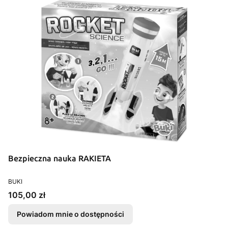
Bezpieczna nauka RAKIETA
PRODUCENT
BUKI
Cena
105,00 zł
Powiadom mnie o dostępności