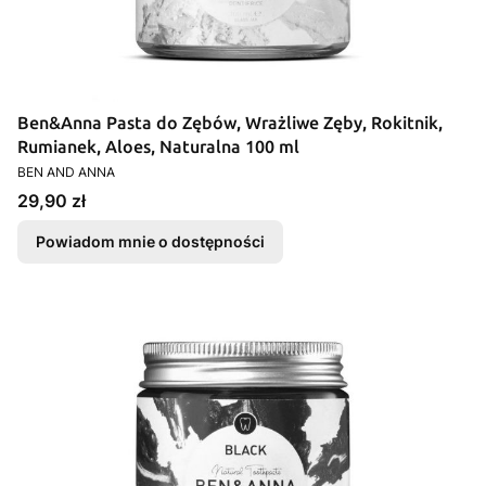
Ben&Anna Pasta do Zębów, Wrażliwe Zęby, Rokitnik,
Rumianek, Aloes, Naturalna 100 ml
PRODUCENT
BEN AND ANNA
Cena
29,90 zł
Powiadom mnie o dostępności