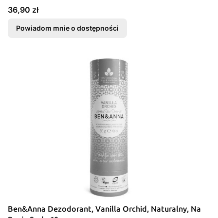
Cena
36,90 zł
Powiadom mnie o dostępności
Ben&Anna Dezodorant, Vanilla Orchid, Naturalny, Na