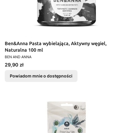
Ben&Anna Pasta wybielająca, Aktywny węgiel,
Naturalna 100 ml
PRODUCENT
BEN AND ANNA
Cena
29,90 zł
Powiadom mnie o dostępności