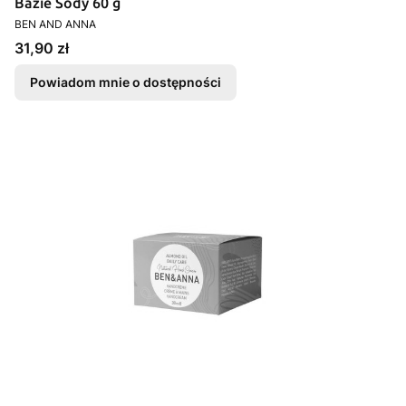
Bazie Sody 60 g
PRODUCENT
BEN AND ANNA
Cena
31,90 zł
Powiadom mnie o dostępności