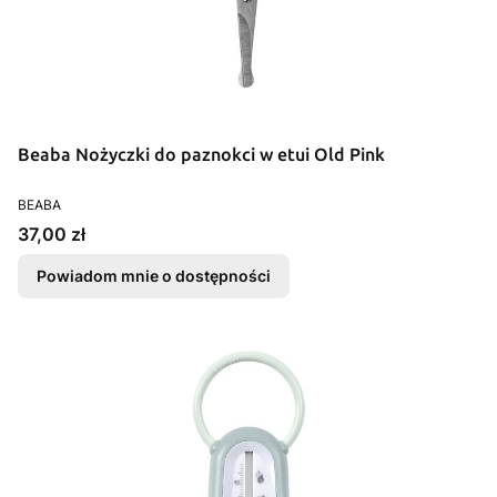
Beaba Nożyczki do paznokci w etui Old Pink
PRODUCENT
BEABA
Cena
37,00 zł
Powiadom mnie o dostępności