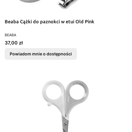
Beaba Cążki do paznokci w etui Old Pink
PRODUCENT
BEABA
Cena
37,00 zł
Powiadom mnie o dostępności