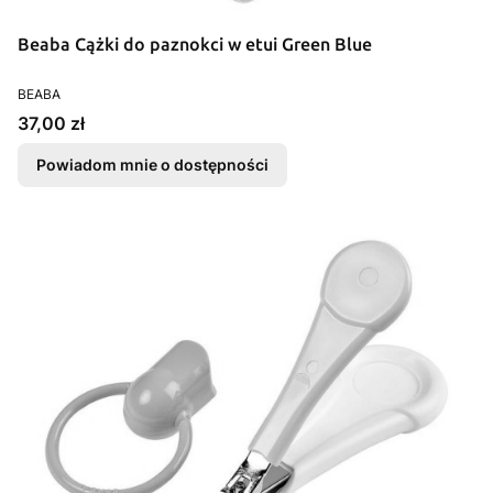
Beaba Cążki do paznokci w etui Green Blue
PRODUCENT
BEABA
Cena
37,00 zł
Powiadom mnie o dostępności