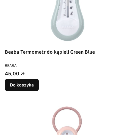
Beaba Termometr do kąpieli Green Blue
PRODUCENT
BEABA
Cena
45,00 zł
Do koszyka