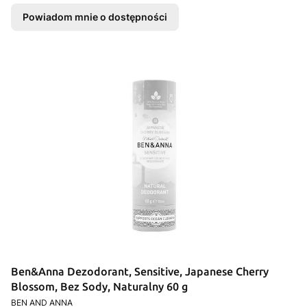
Powiadom mnie o dostępności
Ben&Anna Dezodorant, Sensitive, Japanese Cherry
Blossom, Bez Sody, Naturalny 60 g
PRODUCENT
BEN AND ANNA