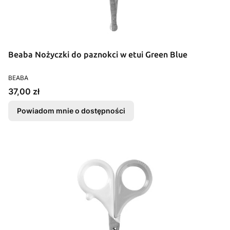
Beaba Nożyczki do paznokci w etui Green Blue
PRODUCENT
BEABA
Cena
37,00 zł
Powiadom mnie o dostępności