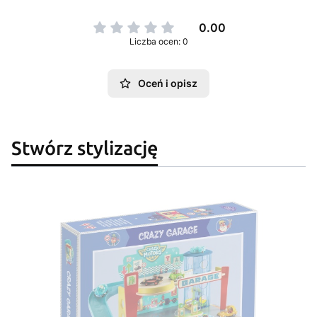
0.00
Liczba ocen: 0
Oceń i opisz
Stwórz stylizację