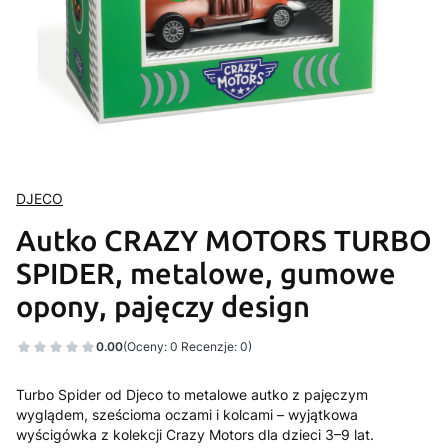
DJECO
Autko CRAZY MOTORS TURBO
SPIDER, metalowe, gumowe
opony, pajęczy design
0.00
(Oceny: 0 Recenzje: 0)
Turbo Spider od Djeco to metalowe autko z pajęczym
wyglądem, sześcioma oczami i kolcami – wyjątkowa
wyścigówka z kolekcji Crazy Motors dla dzieci 3–9 lat.