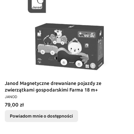
Janod Magnetyczne drewaniane pojazdy ze
zwierzątkami gospodarskimi Farma 18 m+
PRODUCENT
JANOD
Cena
79,00 zł
Powiadom mnie o dostępności