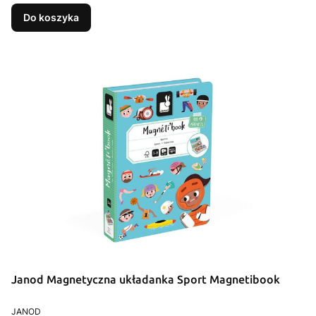
Do koszyka
Janod Magnetyczna układanka Sport Magnetibook
PRODUCENT
JANOD