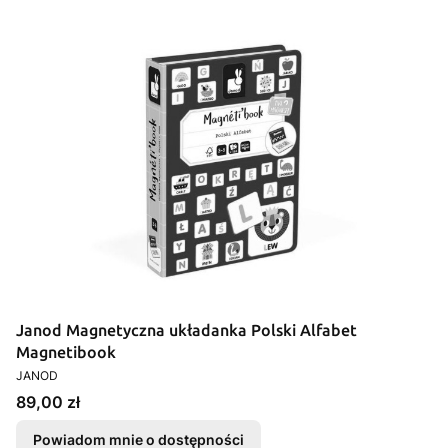
Janod Magnetyczna układanka Polski Alfabet
Magnetibook
PRODUCENT
JANOD
Cena
89,00 zł
Powiadom mnie o dostępności