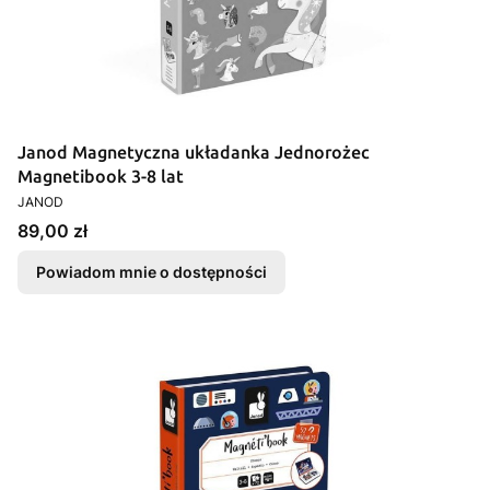
Janod Magnetyczna układanka Jednorożec
Magnetibook 3-8 lat
PRODUCENT
JANOD
Cena
89,00 zł
Powiadom mnie o dostępności