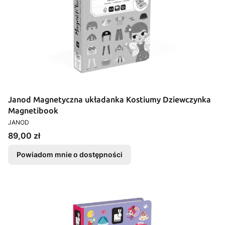
Janod Magnetyczna układanka Kostiumy Dziewczynka
Magnetibook
PRODUCENT
JANOD
Cena
89,00 zł
Powiadom mnie o dostępności