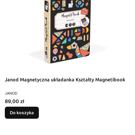
Janod Magnetyczna układanka Kształty Magnetibook
PRODUCENT
JANOD
Cena
89,00 zł
Do koszyka