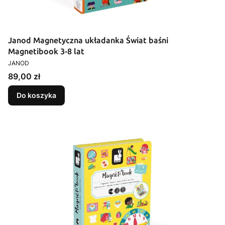
Janod Magnetyczna układanka Świat baśni
Magnetibook 3-8 lat
PRODUCENT
JANOD
Cena
89,00 zł
Do koszyka