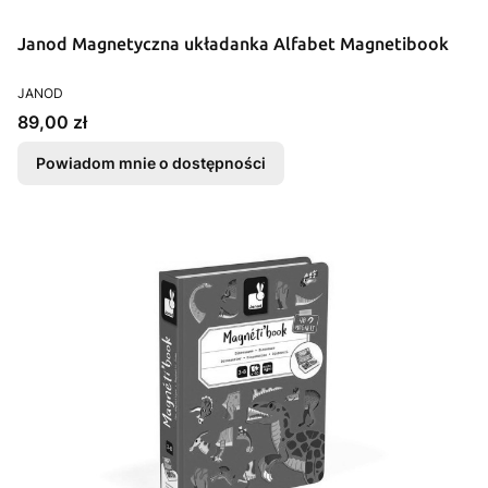
Janod Magnetyczna układanka Alfabet Magnetibook
PRODUCENT
JANOD
Cena
89,00 zł
Powiadom mnie o dostępności