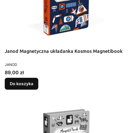
Janod Magnetyczna układanka Kosmos Magnetibook
PRODUCENT
JANOD
Cena
89,00 zł
Do koszyka