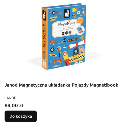
Janod Magnetyczna układanka Pojazdy Magnetibook
PRODUCENT
JANOD
Cena
89,00 zł
Do koszyka