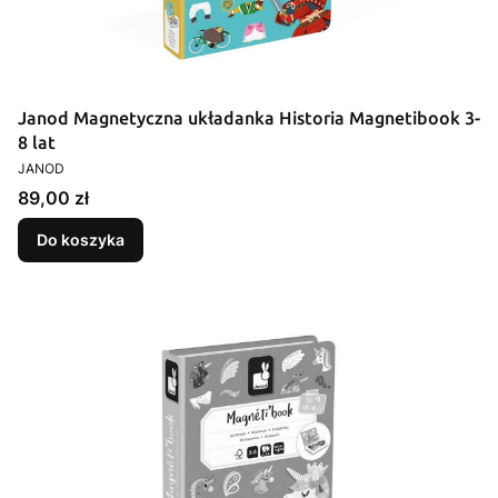
Janod Magnetyczna układanka Historia Magnetibook 3-
8 lat
PRODUCENT
JANOD
Cena
89,00 zł
Do koszyka