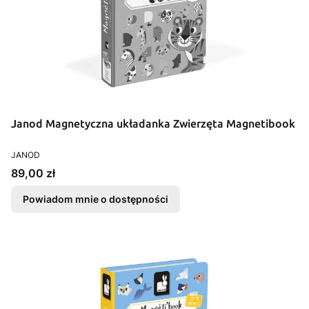
Janod Magnetyczna układanka Zwierzęta Magnetibook
PRODUCENT
JANOD
Cena
89,00 zł
Powiadom mnie o dostępności