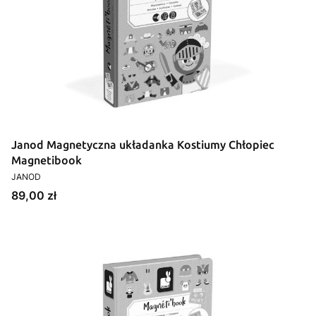
Janod Magnetyczna układanka Kostiumy Chłopiec
Magnetibook
PRODUCENT
JANOD
Cena
89,00 zł