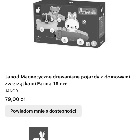
Janod Magnetyczne drewaniane pojazdy z domowymi
zwierzątkami Farma 18 m+
PRODUCENT
JANOD
Cena
79,00 zł
Powiadom mnie o dostępności