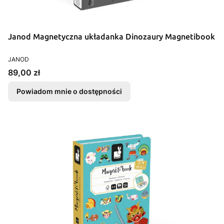
Janod Magnetyczna układanka Dinozaury Magnetibook
PRODUCENT
JANOD
Cena
89,00 zł
Powiadom mnie o dostępności