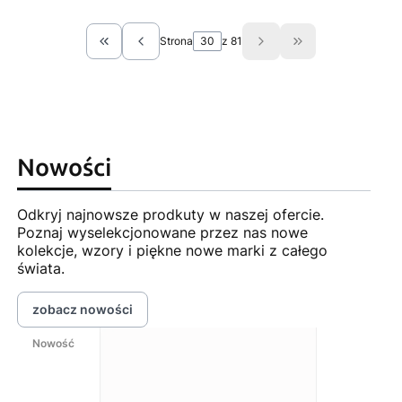
Strona
z 81
Wróć do pierwszej strony z produktami
Przejdź do ostat
Nowości
Odkryj najnowsze prodkuty w naszej ofercie.
Poznaj wyselekcjonowane przez nas nowe
kolekcje, wzory i piękne nowe marki z całego
świata.
zobacz nowości
Nowość