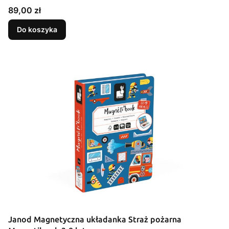
Cena
89,00 zł
Do koszyka
Janod Magnetyczna układanka Straż pożarna