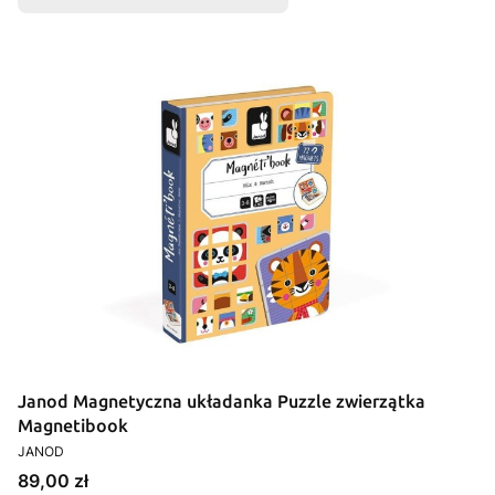
Janod Magnetyczna układanka Puzzle zwierzątka
Magnetibook
PRODUCENT
JANOD
Cena
89,00 zł