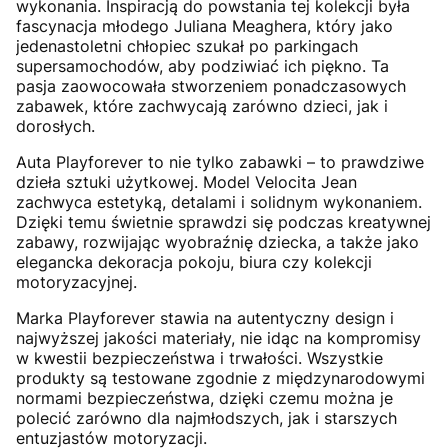
wykonania. Inspiracją do powstania tej kolekcji była
fascynacja młodego Juliana Meaghera, który jako
jedenastoletni chłopiec szukał po parkingach
supersamochodów, aby podziwiać ich piękno. Ta
pasja zaowocowała stworzeniem ponadczasowych
zabawek, które zachwycają zarówno dzieci, jak i
dorosłych.
Auta Playforever to nie tylko zabawki – to prawdziwe
dzieła sztuki użytkowej. Model Velocita Jean
zachwyca estetyką, detalami i solidnym wykonaniem.
Dzięki temu świetnie sprawdzi się podczas kreatywnej
zabawy, rozwijając wyobraźnię dziecka, a także jako
elegancka dekoracja pokoju, biura czy kolekcji
motoryzacyjnej.
Marka Playforever stawia na autentyczny design i
najwyższej jakości materiały, nie idąc na kompromisy
w kwestii bezpieczeństwa i trwałości. Wszystkie
produkty są testowane zgodnie z międzynarodowymi
normami bezpieczeństwa, dzięki czemu można je
polecić zarówno dla najmłodszych, jak i starszych
entuzjastów motoryzacji.