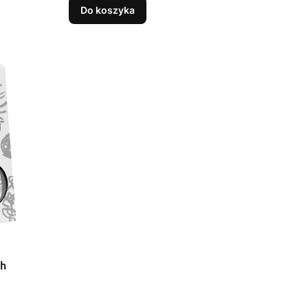
Do koszyka
ch