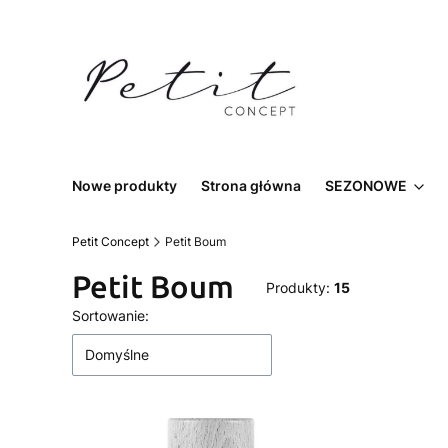
Nowe produkty
Strona główna
SEZONOWE
Petit Concept
Petit Boum
Petit Boum
Produkty:
15
Lista produktów
Sortowanie:
Domyślne