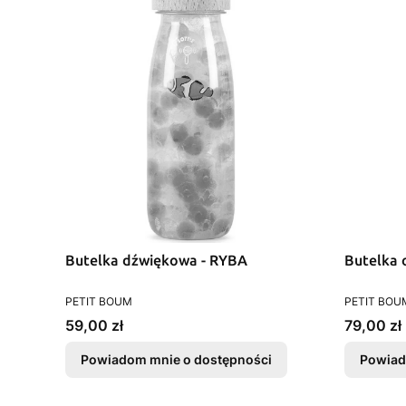
Butelka dźwiękowa - RYBA
Butelka 
PRODUCENT
PRODUCEN
PETIT BOUM
PETIT BOU
Cena
Cena
59,00 zł
79,00 zł
Powiadom mnie o dostępności
Powiad