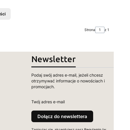
ści
Strona
z 1
Newsletter
Podaj swój adres e-mail, jeżeli chcesz
otrzymywać informacje o nowościach i
promocjach.
Twój adres e-mail
Dołącz do newslettera
Zapisując się, akceptujesz nasz
Regulamin
(w