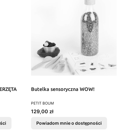
IERZĘTA
Butelka sensoryczna WOW!
PRODUCENT
PETIT BOUM
Cena
129,00 zł
ści
Powiadom mnie o dostępności