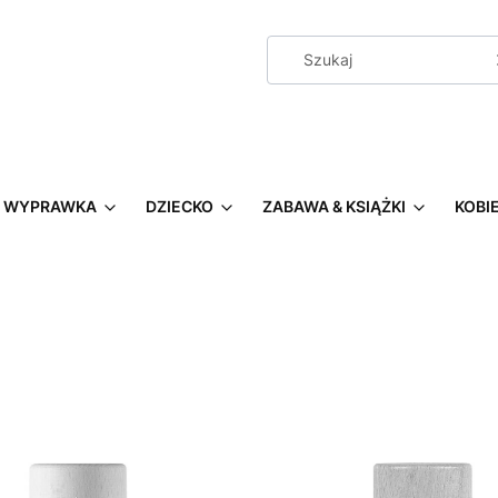
WYPRAWKA
DZIECKO
ZABAWA & KSIĄŻKI
KOBI