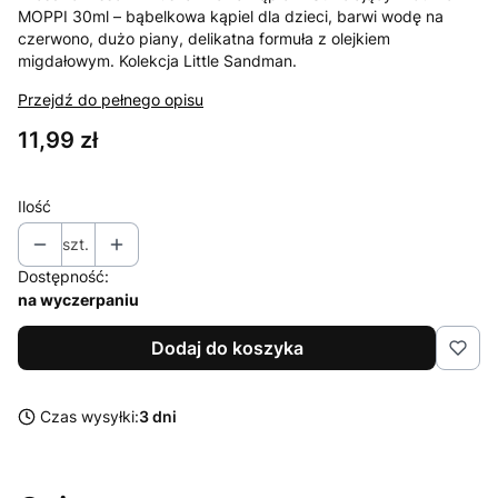
MOPPI 30ml – bąbelkowa kąpiel dla dzieci, barwi wodę na
czerwono, dużo piany, delikatna formuła z olejkiem
migdałowym. Kolekcja Little Sandman.
Przejdź do pełnego opisu
Cena
11,99 zł
Ilość
szt.
Dostępność:
na wyczerpaniu
Dodaj do koszyka
Czas wysyłki:
3 dni