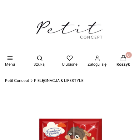
Produkty 
Otwórz wyszukiwarkę
Menu
Szukaj
Ulubione
Zaloguj się
Koszyk
Petit Concept
PIELĘGNACJA & LIFESTYLE