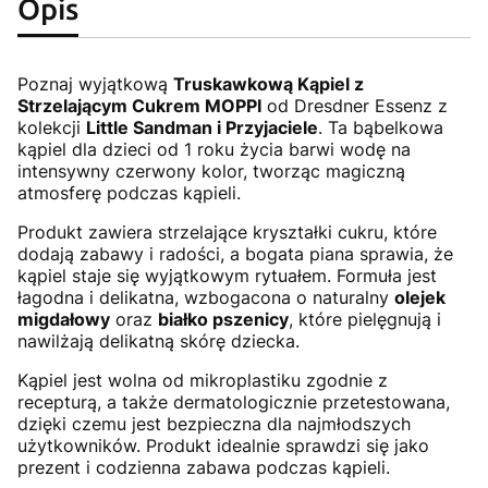
Opis
Poznaj wyjątkową
Truskawkową Kąpiel z
Strzelającym Cukrem MOPPI
od Dresdner Essenz z
kolekcji
Little Sandman i Przyjaciele
. Ta bąbelkowa
kąpiel dla dzieci od 1 roku życia barwi wodę na
intensywny czerwony kolor, tworząc magiczną
atmosferę podczas kąpieli.
Produkt zawiera strzelające kryształki cukru, które
dodają zabawy i radości, a bogata piana sprawia, że
kąpiel staje się wyjątkowym rytuałem. Formuła jest
łagodna i delikatna, wzbogacona o naturalny
olejek
migdałowy
oraz
białko pszenicy
, które pielęgnują i
nawilżają delikatną skórę dziecka.
Kąpiel jest wolna od mikroplastiku zgodnie z
recepturą, a także dermatologicznie przetestowana,
dzięki czemu jest bezpieczna dla najmłodszych
użytkowników. Produkt idealnie sprawdzi się jako
prezent i codzienna zabawa podczas kąpieli.