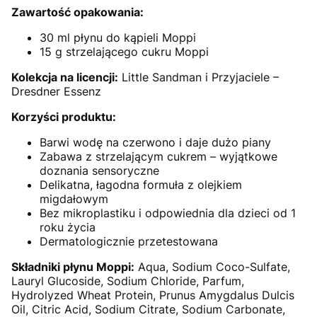
Zawartość opakowania:
30 ml płynu do kąpieli Moppi
15 g strzelającego cukru Moppi
Kolekcja na licencji:
Little Sandman i Przyjaciele –
Dresdner Essenz
Korzyści produktu:
Barwi wodę na czerwono i daje dużo piany
Zabawa z strzelającym cukrem – wyjątkowe
doznania sensoryczne
Delikatna, łagodna formuła z olejkiem
migdałowym
Bez mikroplastiku i odpowiednia dla dzieci od 1
roku życia
Dermatologicznie przetestowana
Składniki płynu Moppi:
Aqua, Sodium Coco-Sulfate,
Lauryl Glucoside, Sodium Chloride, Parfum,
Hydrolyzed Wheat Protein, Prunus Amygdalus Dulcis
Oil, Citric Acid, Sodium Citrate, Sodium Carbonate,