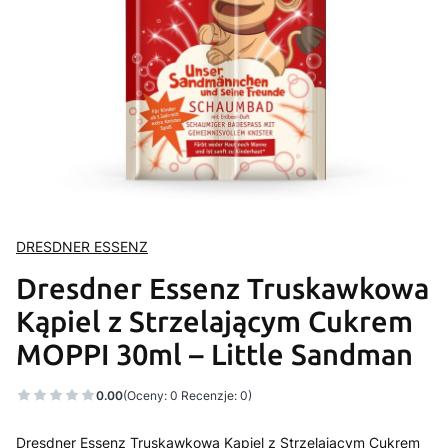
DRESDNER ESSENZ
Dresdner Essenz Truskawkowa
Kąpiel z Strzelającym Cukrem
MOPPI 30ml – Little Sandman
0.00
(Oceny: 0 Recenzje: 0)
Dresdner Essenz Truskawkowa Kąpiel z Strzelającym Cukrem