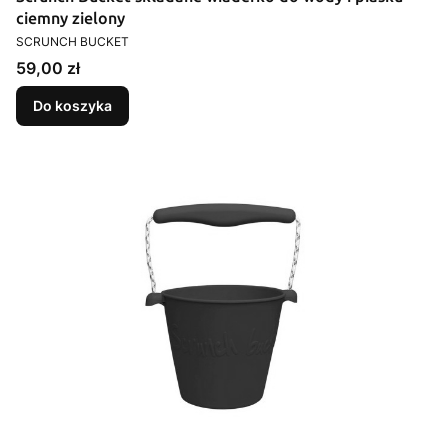
ciemny zielony
PRODUCENT
SCRUNCH BUCKET
Cena
59,00 zł
Do koszyka