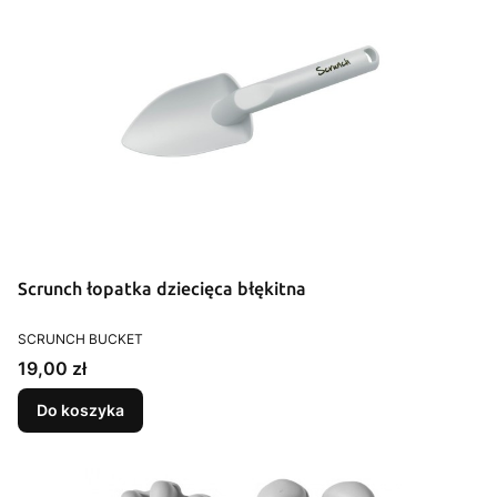
Scrunch łopatka dziecięca błękitna
PRODUCENT
SCRUNCH BUCKET
Cena
19,00 zł
Do koszyka