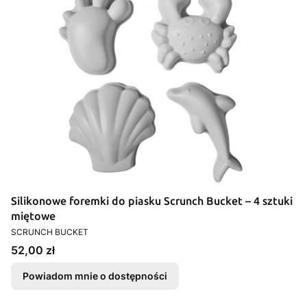
Silikonowe foremki do piasku Scrunch Bucket – 4 sztuki
miętowe
PRODUCENT
SCRUNCH BUCKET
Cena
52,00 zł
Powiadom mnie o dostępności