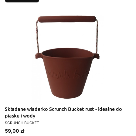
Składane wiaderko Scrunch Bucket rust - idealne do
piasku i wody
PRODUCENT
SCRUNCH BUCKET
Cena
59,00 zł