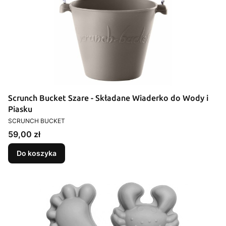
Scrunch Bucket Szare - Składane Wiaderko do Wody i
Piasku
PRODUCENT
SCRUNCH BUCKET
Cena
59,00 zł
Do koszyka