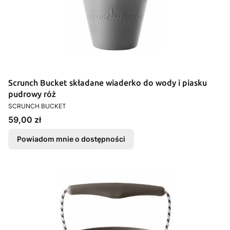
Scrunch Bucket składane wiaderko do wody i piasku
pudrowy róż
PRODUCENT
SCRUNCH BUCKET
Cena
59,00 zł
Powiadom mnie o dostępności