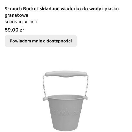
Scrunch Bucket składane wiaderko do wody i piasku
granatowe
PRODUCENT
SCRUNCH BUCKET
Cena
59,00 zł
Powiadom mnie o dostępności