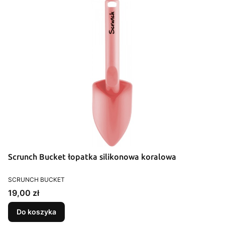
Scrunch Bucket łopatka silikonowa koralowa
PRODUCENT
SCRUNCH BUCKET
Cena
19,00 zł
Do koszyka