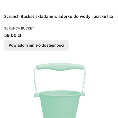
Scrunch Bucket składane wiaderko do wody i piasku lila
PRODUCENT
SCRUNCH BUCKET
Cena
59,00 zł
Powiadom mnie o dostępności