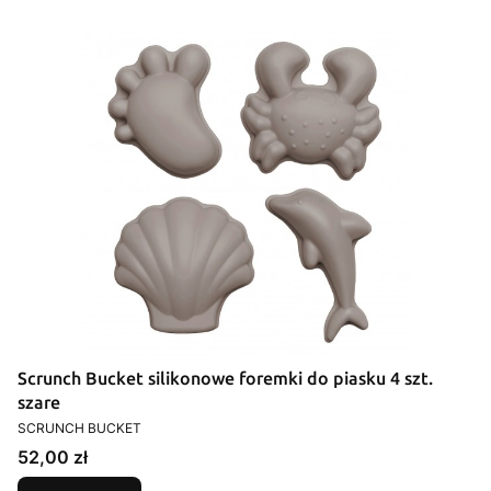
Scrunch Bucket silikonowe foremki do piasku 4 szt.
szare
PRODUCENT
SCRUNCH BUCKET
Cena
52,00 zł