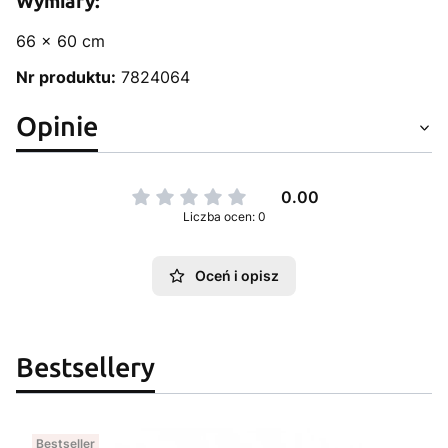
Wymiary:
66 x 60 cm
Nr produktu:
7824064
Opinie
0.00
Liczba ocen: 0
Oceń i opisz
Bestsellery
Bestseller