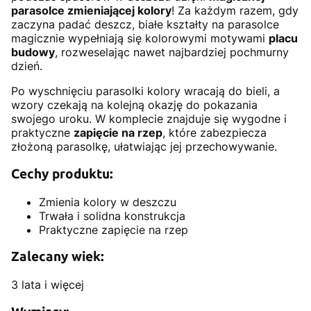
parasolce zmieniającej kolory
! Za każdym razem, gdy
zaczyna padać deszcz, białe kształty na parasolce
magicznie wypełniają się kolorowymi motywami
placu
budowy
, rozweselając nawet najbardziej pochmurny
dzień.
Po wyschnięciu parasolki kolory wracają do bieli, a
wzory czekają na kolejną okazję do pokazania
swojego uroku. W komplecie znajduje się wygodne i
praktyczne
zapięcie na rzep
, które zabezpiecza
złożoną parasolkę, ułatwiając jej przechowywanie.
Cechy produktu:
Zmienia kolory w deszczu
Trwała i solidna konstrukcja
Praktyczne zapięcie na rzep
Zalecany wiek:
3 lata i więcej