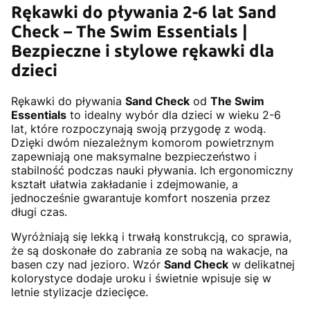
Rękawki do pływania 2-6 lat Sand
Check – The Swim Essentials |
Bezpieczne i stylowe rękawki dla
dzieci
Rękawki do pływania
Sand Check
od
The Swim
Essentials
to idealny wybór dla dzieci w wieku 2-6
lat, które rozpoczynają swoją przygodę z wodą.
Dzięki dwóm niezależnym komorom powietrznym
zapewniają one maksymalne bezpieczeństwo i
stabilność podczas nauki pływania. Ich ergonomiczny
kształt ułatwia zakładanie i zdejmowanie, a
jednocześnie gwarantuje komfort noszenia przez
długi czas.
Wyróżniają się lekką i trwałą konstrukcją, co sprawia,
że są doskonałe do zabrania ze sobą na wakacje, na
basen czy nad jezioro. Wzór
Sand Check
w delikatnej
kolorystyce dodaje uroku i świetnie wpisuje się w
letnie stylizacje dziecięce.