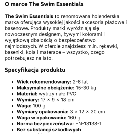
O marce The Swim Essentials
The Swim Essentials
to renomowana holenderska
marka oferująca wysokiej jakości akcesoria plażowe i
basenowe. Produkty marki wyróżniają się
nowoczesnym designem, żywymi kolorami i
wyjątkową dbałością o bezpieczeństwo
najmłodszych. W ofercie znajdziesz m.in. rękawki,
baseniki, koła i materace – wszystko, czego
potrzebujesz na lato!
Specyfikacja produktu
Wiek rekomendowany:
2-6 lat
Maksymalne obciążenie:
15-30 kg
Materiał:
wytrzymałe PVC
Wymiary:
17 x 9 x 18 cm
Waga:
100 g
Wymiary opakowania:
3 x 12 x 20 cm
Waga w opakowaniu:
160 g
Norma bezpieczeństwa:
EN-13138-1
Bez substancji szkodliwych