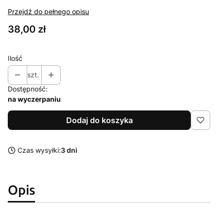
Przejdź do pełnego opisu
Cena
38,00 zł
Ilość
szt.
Dostępność:
na wyczerpaniu
Dodaj do koszyka
Czas wysyłki:
3 dni
Opis