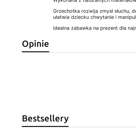
Wykonana z naturalnych materiałów,
Grzechotka rozwija zmysł słuchu, d
ułatwia dziecku chwytanie i manipul
Idealna zabawka na prezent dla na
Opinie
Bestsellery