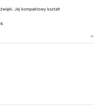
źwięki. Jej kompaktowy kształt
ą.