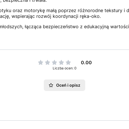
 bezpieczna i trwała.
otyku oraz motorykę małą poprzez różnorodne tekstury i d
ację, wspierając rozwój koordynacji ręka-oko.
jmłodszych, łącząca bezpieczeństwo z edukacyjną wartości
0.00
Liczba ocen: 0
Oceń i opisz