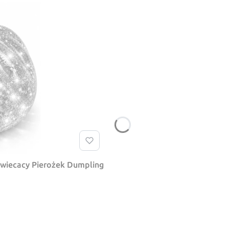
swiecacy Pierożek Dumpling