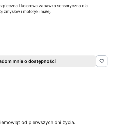
ezpieczna i kolorowa zabawka sensoryczna dla
j zmysłów i motoryki małej.
adom mnie o dostępności
iemowląt od pierwszych dni życia.