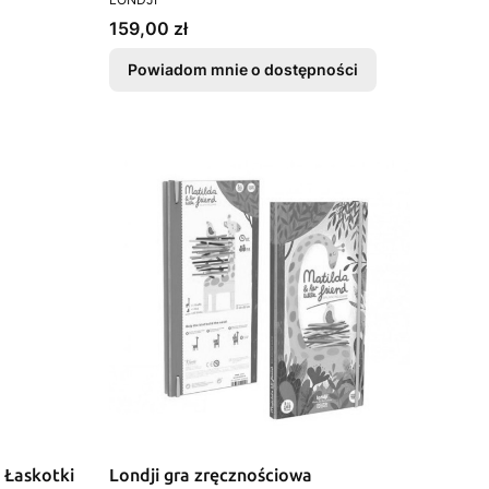
Cena
159,00 zł
Powiadom mnie o dostępności
 Łaskotki
Londji gra zręcznościowa