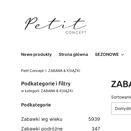
Nowe produkty
Strona główna
SEZONOWE
Petit Concept
ZABAWA & KSIĄŻKI
ZAB
Podkategorie i filtry
w kategorii: ZABAWA & KSIĄŻKI
List
Sortowani
Podkategorie
Domyśl
Zabawki wg wieku
5939
Zabawki podróżne
347