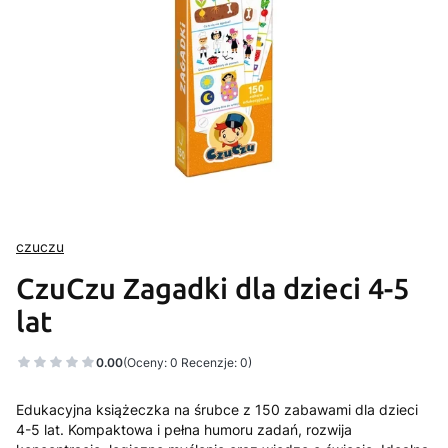
czuczu
CzuCzu Zagadki dla dzieci 4-5
lat
0.00
(Oceny: 0 Recenzje: 0)
Edukacyjna książeczka na śrubce z 150 zabawami dla dzieci
4-5 lat. Kompaktowa i pełna humoru zadań, rozwija