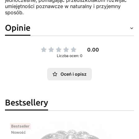
jednocześnie, pomagając przedszkolakom rozwijać
umiejętności poznawcze w naturalny i przyjemny
sposób.
Opinie
0.00
Liczba ocen: 0
Oceń i opisz
Bestsellery
Bestseller
Nowość