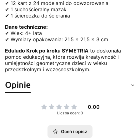
✔ 12 kart z 24 modelami do odwzorowania
✔ 1 suchościeralny mazak
✔ 1 ściereczka do ścierania
Dane techniczne:
✔ Wiek: 4+ lata
✔ Wymiary opakowania: 21,5 x 21,5 x 3 cm
Eduludo Krok po kroku SYMETRIA
to doskonała
pomoc edukacyjna, która rozwija kreatywność i
umiejętności geometryczne dzieci w wieku
przedszkolnym i wczesnoszkolnym.
Opinie
0.00
Liczba ocen: 0
Oceń i opisz