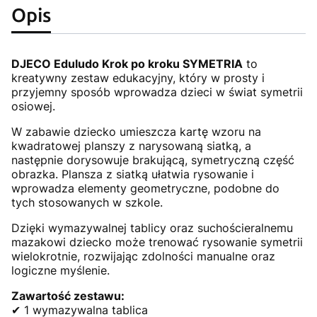
Opis
DJECO Eduludo Krok po kroku SYMETRIA
to
kreatywny zestaw edukacyjny, który w prosty i
przyjemny sposób wprowadza dzieci w świat symetrii
osiowej.
W zabawie dziecko umieszcza kartę wzoru na
kwadratowej planszy z narysowaną siatką, a
następnie dorysowuje brakującą, symetryczną część
obrazka. Plansza z siatką ułatwia rysowanie i
wprowadza elementy geometryczne, podobne do
tych stosowanych w szkole.
Dzięki wymazywalnej tablicy oraz suchościeralnemu
mazakowi dziecko może trenować rysowanie symetrii
wielokrotnie, rozwijając zdolności manualne oraz
logiczne myślenie.
Zawartość zestawu:
✔ 1 wymazywalna tablica