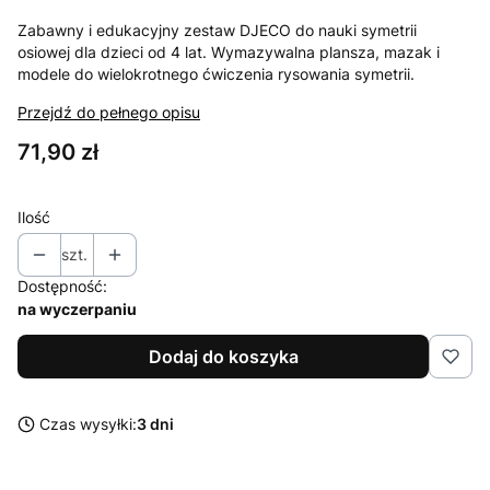
Zabawny i edukacyjny zestaw DJECO do nauki symetrii
osiowej dla dzieci od 4 lat. Wymazywalna plansza, mazak i
modele do wielokrotnego ćwiczenia rysowania symetrii.
Przejdź do pełnego opisu
Cena
71,90 zł
Ilość
szt.
Dostępność:
na wyczerpaniu
Dodaj do koszyka
Czas wysyłki:
3 dni