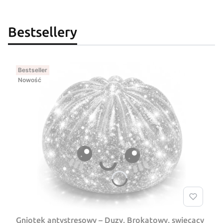
Bestsellery
Bestseller
Nowość
Gniotek antystresowy – Duzy, Brokatowy, swiecacy