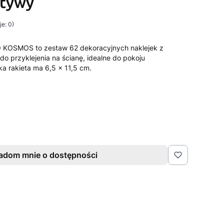
tywy
e: 0)
O KOSMOS to zestaw 62 dekoracyjnych naklejek z
 przyklejenia na ścianę, idealne do pokoju
ka rakieta ma 6,5 x 11,5 cm.
adom mnie o dostępności