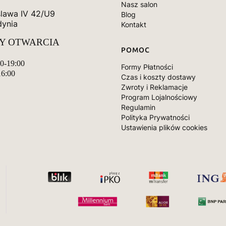
Nasz salon
slawa IV 42/U9
Blog
dynia
Kontakt
Y OTWARCIA
POMOC
00-19:00
Formy Płatności
16:00
Czas i koszty dostawy
Zwroty i Reklamacje
Program Lojalnościowy
Regulamin
Polityka Prywatności
Ustawienia plików cookies