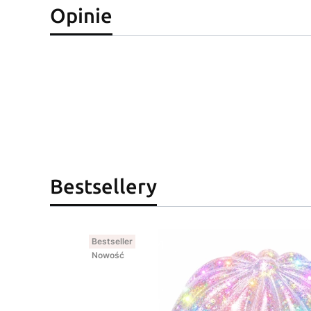
Opinie
Bestsellery
Bestseller
Nowość