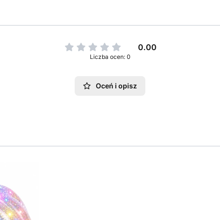
0.00
Liczba ocen: 0
Oceń i opisz