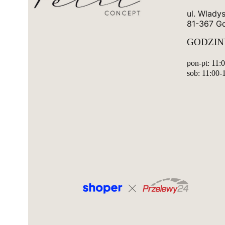
ul. Wlady
81-367 G
GODZIN
pon-pt: 11:
sob: 11:00-