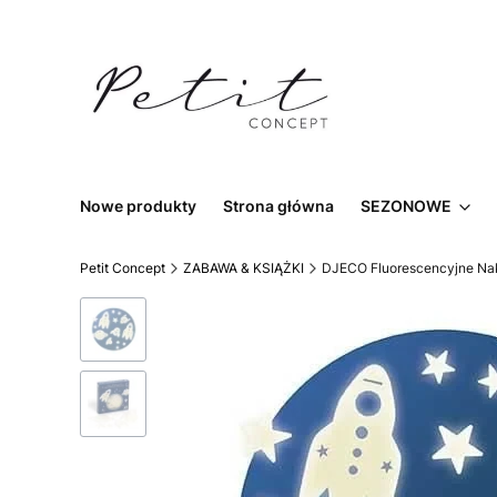
Nowe produkty
Strona główna
SEZONOWE
Petit Concept
ZABAWA & KSIĄŻKI
DJECO Fluorescencyjne Nak