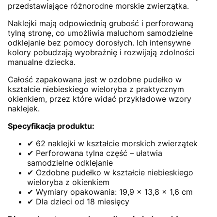
przedstawiające różnorodne morskie zwierzątka.
Naklejki mają odpowiednią grubość i perforowaną
tylną stronę, co umożliwia maluchom samodzielne
odklejanie bez pomocy dorosłych. Ich intensywne
kolory pobudzają wyobraźnię i rozwijają zdolności
manualne dziecka.
Całość zapakowana jest w ozdobne pudełko w
kształcie niebieskiego wieloryba z praktycznym
okienkiem, przez które widać przykładowe wzory
naklejek.
Specyfikacja produktu:
✔ 62 naklejki w kształcie morskich zwierzątek
✔ Perforowana tylna część – ułatwia
samodzielne odklejanie
✔ Ozdobne pudełko w kształcie niebieskiego
wieloryba z okienkiem
✔ Wymiary opakowania: 19,9 x 13,8 x 1,6 cm
✔ Dla dzieci od 18 miesięcy