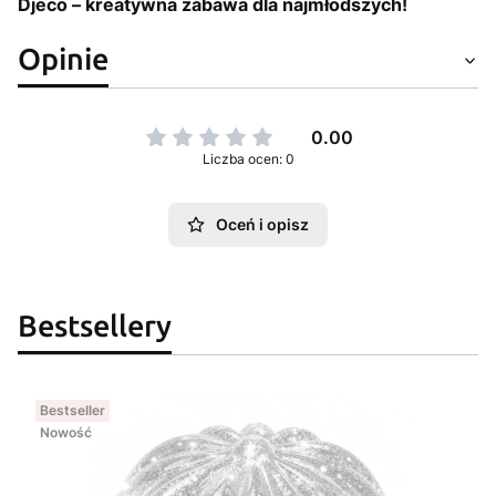
Djeco – kreatywna zabawa dla najmłodszych!
Opinie
0.00
Liczba ocen: 0
Oceń i opisz
Bestsellery
Bestseller
Nowość