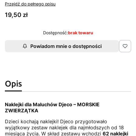
Przejdź do pełnego opisu
Cena
19,50 zł
Dostępność:
brak towaru
Powiadom mnie o dostępności
Opis
Naklejki dla Maluchów Djeco – MORSKIE
ZWIERZĄTKA
Dzieci kochają naklejki! Djeco przygotowało
wyjątkowy zestaw naklejek dla najmłodszych od 18
miesiąca życia. W skład zestawu wchodzi
62 naklejki