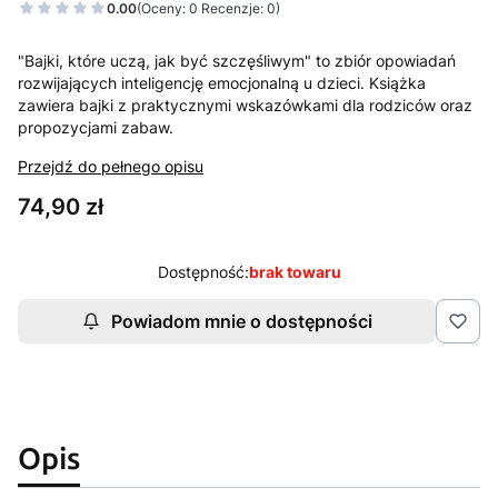
0.00
(Oceny: 0 Recenzje: 0)
"Bajki, które uczą, jak być szczęśliwym" to zbiór opowiadań
rozwijających inteligencję emocjonalną u dzieci. Książka
zawiera bajki z praktycznymi wskazówkami dla rodziców oraz
propozycjami zabaw.
Przejdź do pełnego opisu
Cena
74,90 zł
Dostępność:
brak towaru
Powiadom mnie o dostępności
Opis