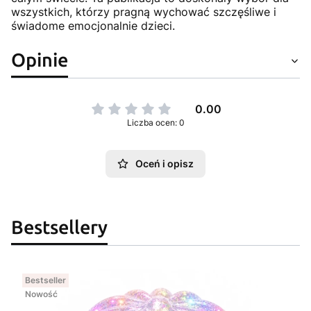
wszystkich, którzy pragną wychować szczęśliwe i
świadome emocjonalnie dzieci.
Opinie
0.00
Liczba ocen: 0
Oceń i opisz
Bestsellery
Bestseller
Nowość