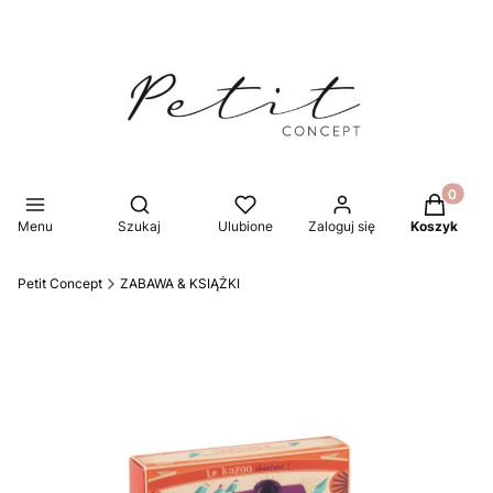
Produkty 
Otwórz wyszukiwarkę
Menu
Szukaj
Ulubione
Zaloguj się
Koszyk
Petit Concept
ZABAWA & KSIĄŻKI