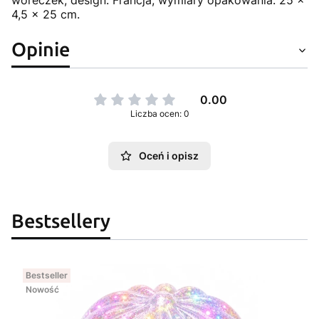
woreczek, design: Francja, wymiary opakowania: 25 x
4,5 x 25 cm.
Opinie
0.00
Liczba ocen: 0
Oceń i opisz
Bestsellery
Bestseller
Nowość