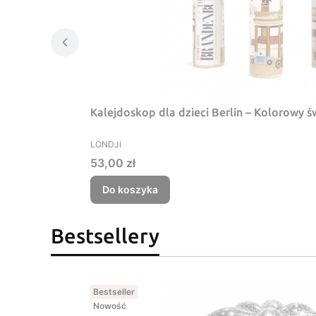
Kalejdoskop dla dzieci Berlin – Kolorowy 
PRODUCENT
LONDJI
Cena
53,00 zł
Do koszyka
Bestsellery
Bestseller
Nowość