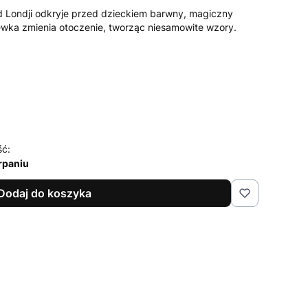
 Londji odkryje przed dzieckiem barwny, magiczny
ewka zmienia otoczenie, tworząc niesamowite wzory.
ść:
rpaniu
Dodaj do koszyka