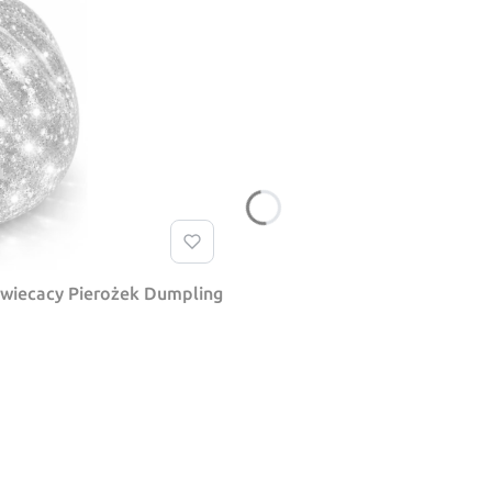
swiecacy Pierożek Dumpling