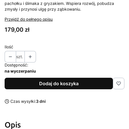
pachołku i ślimaka z gryzakiem. Wspiera rozwój, pobudza
zmysły i przynosi ulgę przy ząbkowaniu.
Przejdź do pełnego opisu
Cena
179,00 zł
Ilość
szt.
Dostępność:
na wyczerpaniu
Dodaj do koszyka
Czas wysyłki:
3 dni
Opis