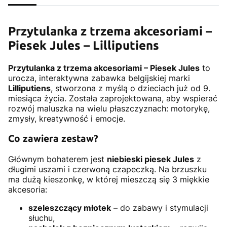
Przytulanka z trzema akcesoriami –
Piesek Jules – Lilliputiens
Przytulanka z trzema akcesoriami – Piesek Jules
to
urocza, interaktywna zabawka belgijskiej marki
Lilliputiens
, stworzona z myślą o dzieciach już od 9.
miesiąca życia. Została zaprojektowana, aby wspierać
rozwój maluszka na wielu płaszczyznach: motorykę,
zmysły, kreatywność i emocje.
Co zawiera zestaw?
Głównym bohaterem jest
niebieski piesek Jules
z
długimi uszami i czerwoną czapeczką. Na brzuszku
ma dużą kieszonkę, w której mieszczą się 3 miękkie
akcesoria:
szeleszczący młotek
– do zabawy i stymulacji
słuchu,