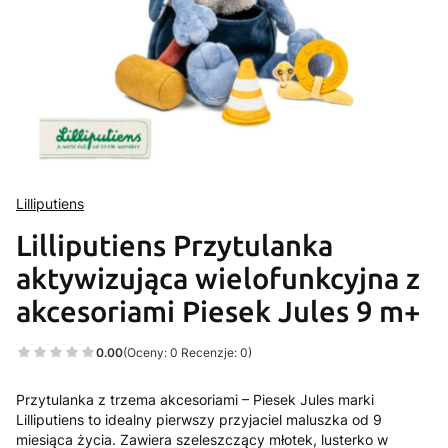
Lilliputiens
Lilliputiens Przytulanka
aktywizująca wielofunkcyjna z
akcesoriami Piesek Jules 9 m+
0.00
(Oceny: 0 Recenzje: 0)
Przytulanka z trzema akcesoriami – Piesek Jules marki
Lilliputiens to idealny pierwszy przyjaciel maluszka od 9
miesiąca życia. Zawiera szeleszczący młotek, lusterko w