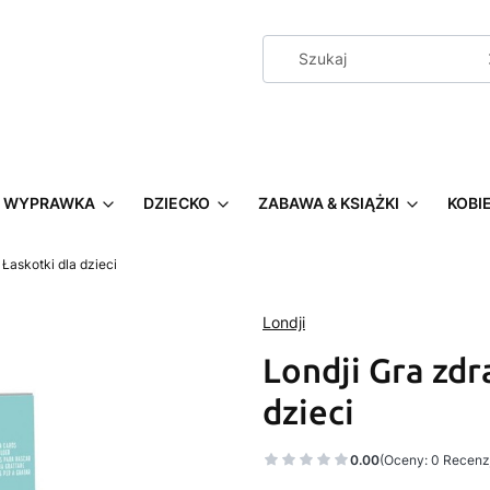
WYPRAWKA
DZIECKO
ZABAWA & KSIĄŻKI
KOBI
Łaskotki dla dzieci
Londji
Londji Gra zdr
dzieci
0.00
(Oceny: 0 Recenzj