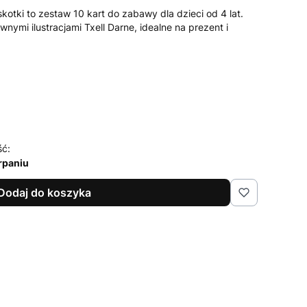
kotki to zestaw 10 kart do zabawy dla dzieci od 4 lat.
nymi ilustracjami Txell Darne, idealne na prezent i
ść:
rpaniu
Dodaj do koszyka