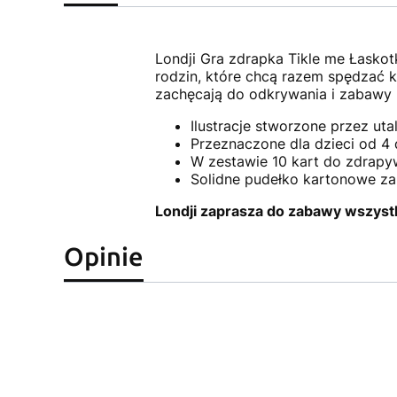
Londji Gra zdrapka Tikle me Łaskot
rodzin, które chcą razem spędzać k
zachęcają do odkrywania i zabawy
Ilustracje stworzone przez uta
Przeznaczone dla dzieci od 4 d
W zestawie 10 kart do zdrapy
Solidne pudełko kartonowe z
Londji zaprasza do zabawy wszystki
Opinie