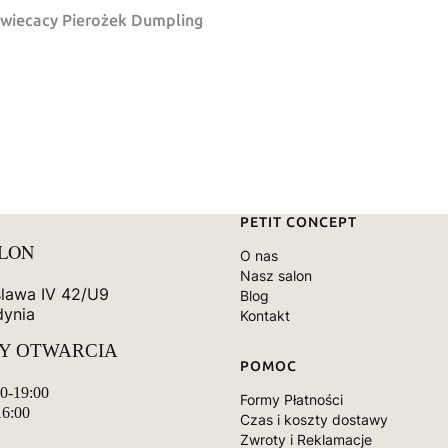
swiecacy Pierożek Dumpling
Linki w stopce
PETIT CONCEPT
ALON
O nas
Nasz salon
slawa IV 42/U9
Blog
dynia
Kontakt
Y OTWARCIA
POMOC
00-19:00
Formy Płatności
16:00
Czas i koszty dostawy
Zwroty i Reklamacje