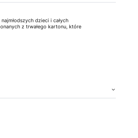
 najmłodszych dzieci i całych
onanych z trwałego kartonu, które