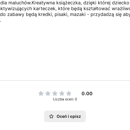
dla maluchów.Kreatywna książeczka, dzięki której dziecko
 aktywizujących karteczek, które będą kształtować wrażli
do zabawy będą kredki, pisaki, mazaki - przydadzą się ab
.
0.00
Liczba ocen: 0
Oceń i opisz