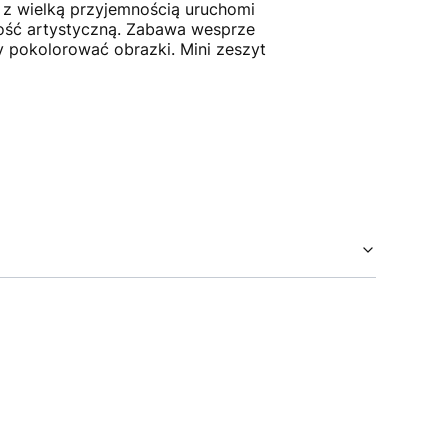
 z wielką przyjemnością uruchomi
wość artystyczną. Zabawa wesprze
y pokolorować obrazki. Mini zeszyt