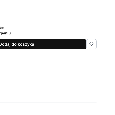
ść:
rpaniu
Dodaj do koszyka