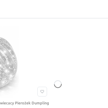
swiecacy Pierożek Dumpling