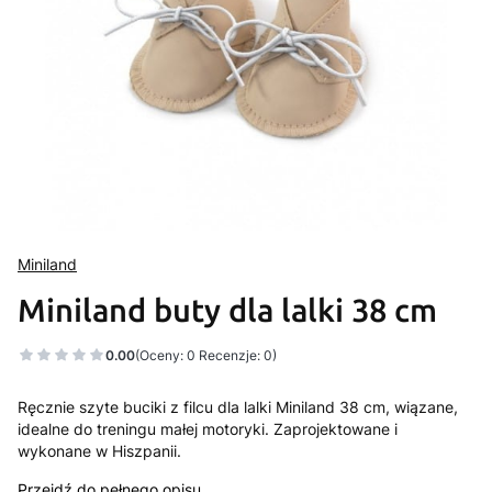
Miniland
Miniland buty dla lalki 38 cm
0.00
(Oceny: 0 Recenzje: 0)
Ręcznie szyte buciki z filcu dla lalki Miniland 38 cm, wiązane,
idealne do treningu małej motoryki. Zaprojektowane i
wykonane w Hiszpanii.
Przejdź do pełnego opisu