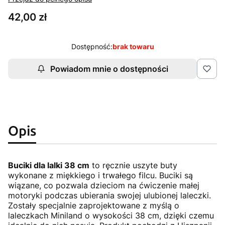
Cena
42,00 zł
Dostępność:
brak towaru
Powiadom mnie o dostępności
Opis
Buciki dla lalki 38 cm
to ręcznie uszyte buty
wykonane z miękkiego i trwałego filcu. Buciki są
wiązane, co pozwala dzieciom na ćwiczenie małej
motoryki podczas ubierania swojej ulubionej laleczki.
Zostały specjalnie zaprojektowane z myślą o
laleczkach Miniland o wysokości 38 cm, dzięki czemu