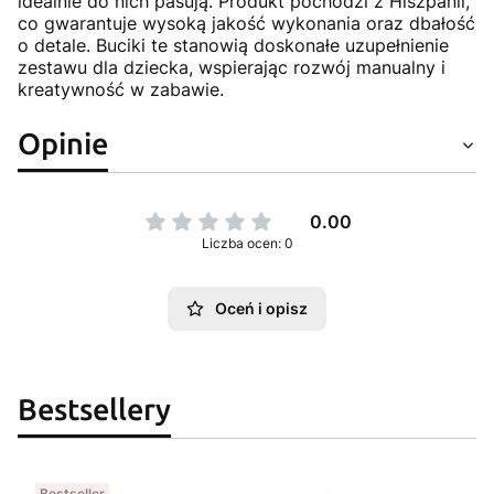
idealnie do nich pasują. Produkt pochodzi z Hiszpanii,
co gwarantuje wysoką jakość wykonania oraz dbałość
o detale. Buciki te stanowią doskonałe uzupełnienie
zestawu dla dziecka, wspierając rozwój manualny i
kreatywność w zabawie.
Opinie
0.00
Liczba ocen: 0
Oceń i opisz
Bestsellery
Bestseller