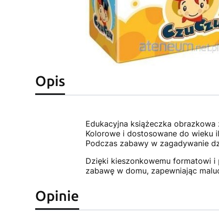
Opis
Edukacyjna książeczka obrazkowa z
Kolorowe i dostosowane do wieku il
Podczas zabawy w zagadywanie dzi
Dzięki kieszonkowemu formatowi i 
zabawę w domu, zapewniając maluch
Opinie