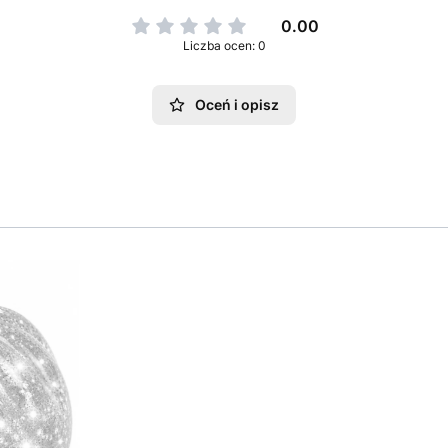
0.00
Liczba ocen: 0
Oceń i opisz