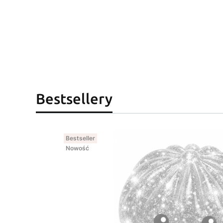
Bestsellery
Bestseller
Nowość