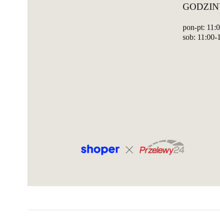
GODZIN
pon-pt: 11:
sob: 11:00-