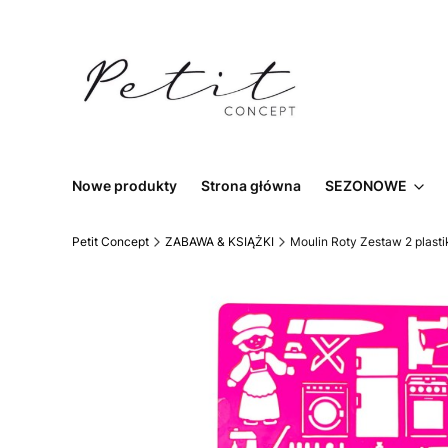
Nowe produkty
Strona główna
SEZONOWE
Petit Concept
ZABAWA & KSIĄŻKI
Moulin Roty Zestaw 2 plas