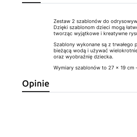
Zestaw 2 szablonów do odrysowywa
Dzięki szablonom dzieci mogą łatwo
tworząc wyjątkowe i kreatywne rysu
Szablony wykonane są z trwałego p
bieżącą wodą i używać wielokrotnie
oraz wyobraźnię dziecka.
Wymiary szablonów to 27 x 19 cm –
Opinie