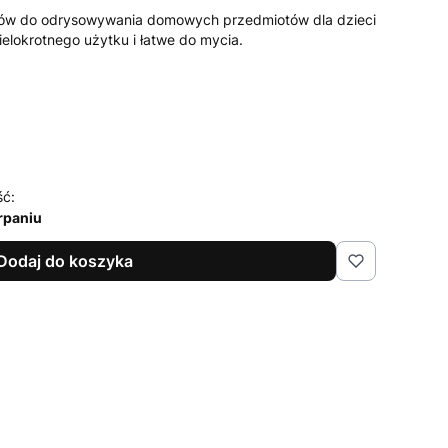
nów do odrysowywania domowych przedmiotów dla dzieci
ielokrotnego użytku i łatwe do mycia.
ść:
rpaniu
Dodaj do koszyka