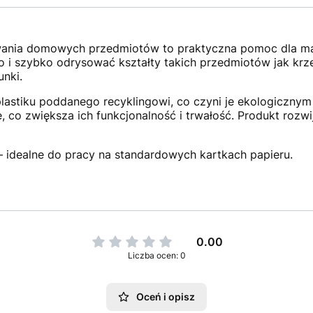
nia domowych przedmiotów to praktyczna pomoc dla mały
 i szybko odrysować kształty takich przedmiotów jak krz
nki.
lastiku poddanego recyklingowi, co czyni je ekologiczn
, co zwiększa ich funkcjonalność i trwałość. Produkt rozwi
 idealne do pracy na standardowych kartkach papieru.
0.00
Liczba ocen: 0
Oceń i opisz