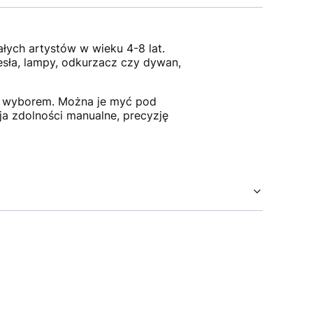
ch artystów w wieku 4-8 lat.
esła, lampy, odkurzacz czy dywan,
ym wyborem. Można je myć pod
ja zdolności manualne, precyzję