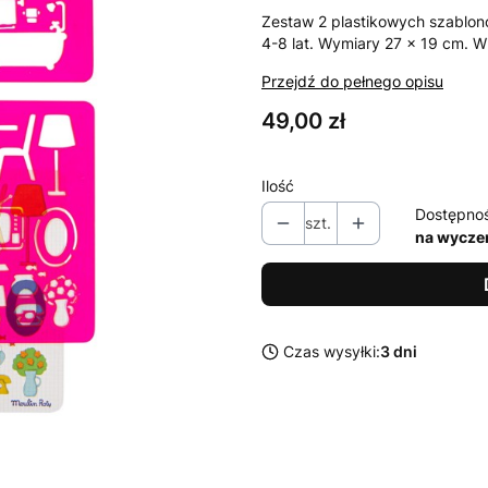
Zestaw 2 plastikowych szablo
4-8 lat. Wymiary 27 x 19 cm. W
Przejdź do pełnego opisu
Cena
49,00 zł
Ilość
Dostępno
szt.
na wycze
Czas wysyłki:
3 dni