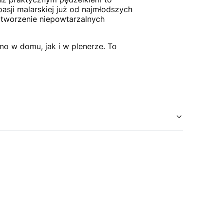
sji malarskiej już od najmłodszych
 tworzenie niepowtarzalnych
no w domu, jak i w plenerze. To