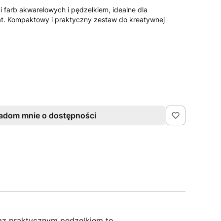
 farb akwarelowych i pędzelkiem, idealne dla
at. Kompaktowy i praktyczny zestaw do kreatywnej
adom mnie o dostępności
az praktycznym pędzelkiem to