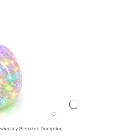
swiecacy Pierożek Dumpling