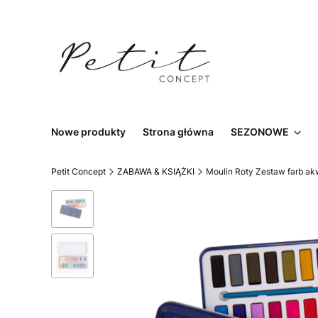
Nowe produkty
Strona główna
SEZONOWE
Petit Concept
ZABAWA & KSIĄŻKI
Moulin Roty Zestaw farb ak