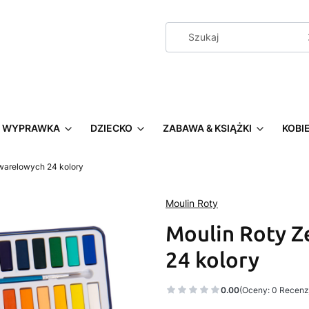
WYPRAWKA
DZIECKO
ZABAWA & KSIĄŻKI
KOBI
warelowych 24 kolory
Moulin Roty
Moulin Roty Z
24 kolory
0.00
(Oceny: 0 Recenzj